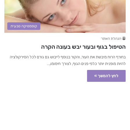
קוסמטיקה טבעית
הנהלת האתר
הטיפול בגוף ובעור יבש בעונה הקרה
בחורף הרוח מיבשת את העור, והקור בנוסף לייבוש גם גורם לכל הסירקולציה
להיות מופנית יותר כלפי פנים הגוף, לצורך חימומו,…
לחץ להמשך »