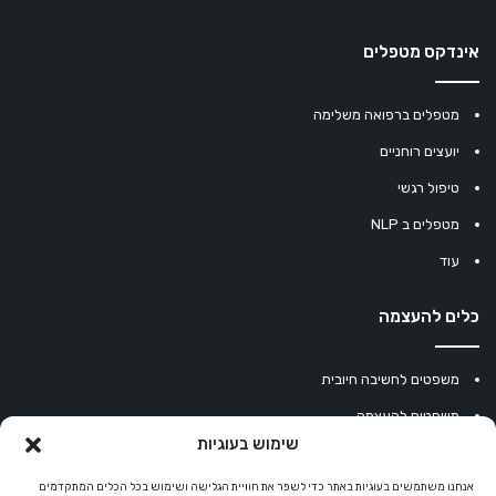
אינדקס מטפלים
מטפלים ברפואה משלימה
יועצים רוחניים
טיפול רגשי
מטפלים ב NLP
עוד
כלים להעצמה
משפטים לחשיבה חיובית
משפטים להעצמה
שימוש בעוגיות
עוגיית מזל סינית
מחשבון נומרולוגיה
אנחנו משתמשים בעוגיות באתר כדי לשפר את חוויית הגלישה ושימוש בכל הכלים המתקדמים