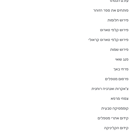
עולם הנסתר
פותחים את ספר הזוהר
פירוש חלומות
פירוש קלפי טארוט
פירוש קלפי טארוט קראולי
פירוש שמות
פנג שואי
פרחי באך
פרסום מטפלים
צ'אקרות ואנרגיה רוחנית
צמחי מרפא
קוסמטיקה טבעית
קידום אתרי מטפלים
קידום הקליניקה