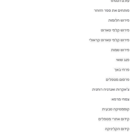
עולם הנסתר
פותחים את ספר הזוהר
פירוש חלומות
פירוש קלפי טארוט
פירוש קלפי טארוט קראולי
פירוש שמות
פנג שואי
פרחי באך
פרסום מטפלים
צ'אקרות ואנרגיה רוחנית
צמחי מרפא
קוסמטיקה טבעית
קידום אתרי מטפלים
קידום הקליניקה