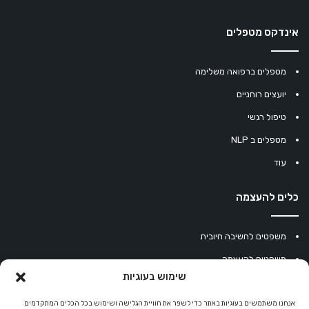
אינדקס מטפלים
מטפלים ברפואה משלימה
יועצים רוחניים
טיפול רגשי
מטפלים ב NLP
עוד
כלים להעצמה
משפטים לחשיבה חיובית
משפטים להעצמה
שימוש בעוגיות
עוגיית מזל סינית
מחשבון נומרולוגיה
אנחנו משתמשים בעוגיות באתר כדי לשפר את חוויית הגלישה ושימוש בכל הכלים המתקדמים