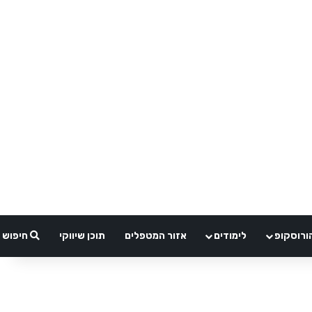
ורוסקופ
לימודים
אזור המטפלים
תוכן שיווקי
חיפוש