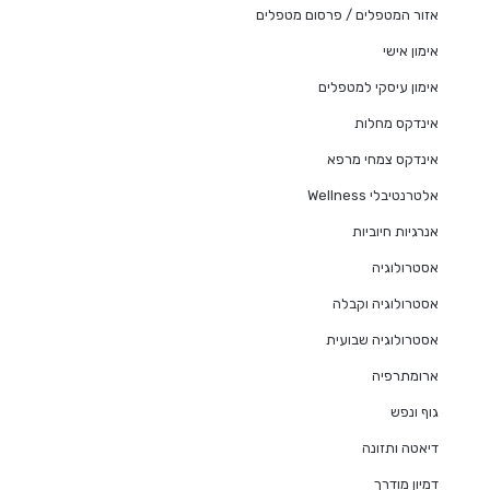
אזור המטפלים / פרסום מטפלים
אימון אישי
אימון עיסקי למטפלים
אינדקס מחלות
אינדקס צמחי מרפא
אלטרנטיבלי Wellness
אנרגיות חיוביות
אסטרולוגיה
אסטרולוגיה וקבלה
אסטרולוגיה שבועית
ארומתרפיה
גוף ונפש
דיאטה ותזונה
דמיון מודרך