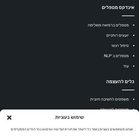
אינדקס מטפלים
מטפלים ברפואה משלימה
יועצים רוחניים
טיפול רגשי
מטפלים ב NLP
עוד
כלים להעצמה
משפטים לחשיבה חיובית
משפטים להעצמה
שימוש בעוגיות
עוגיית מזל סינית
מחשבון נומרולוגיה
אנחנו משתמשים בעוגיות באתר כדי לשפר את חוויית הגלישה ושימוש בכל הכלים המתקדמים