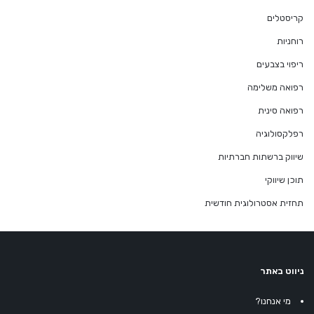
קריסטלים
רוחניות
ריפוי בצבעים
רפואה משלימה
רפואה סינית
רפלקסולוגיה
שיווק ברשתות חברתיות
תוכן שיווקי
תחזית אסטרולוגית חודשית
ניווט באתר
מי אנחנו?