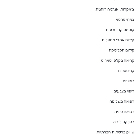
צ'אקרות ואנרגיה רוחנית
צמחי מרפא
קוסמטיקה טבעית
קידום אתרי מטפלים
קידום הקליניקה
קריאה בקלפי טארוט
קריסטלים
רוחניות
ריפוי בצבעים
רפואה משלימה
רפואה סינית
רפלקסולוגיה
שיווק ברשתות חברתיות