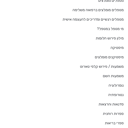
מטפלים מומלצים
מטפלים מומלצים ברפואה משלימה
מטפלים רגשיים ומדריכים להעצמה אישית
מי מטפל במטפל?
מילון פירוש חלומות
מיסטיקה
מיסטיקנים מומלצים
משמעות / פירוש קלפי טארוט
משמעות השם
נומרולוגיה
נטורופתיה
סדנאות והרצאות
ספרות רוחנית
ספרי בריאות