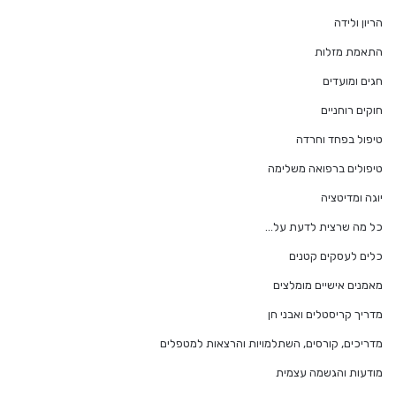
הריון ולידה
התאמת מזלות
חגים ומועדים
חוקים רוחניים
טיפול בפחד וחרדה
טיפולים ברפואה משלימה
יוגה ומדיטציה
כל מה שרצית לדעת על…
כלים לעסקים קטנים
מאמנים אישיים מומלצים
מדריך קריסטלים ואבני חן
מדריכים, קורסים, השתלמויות והרצאות למטפלים
מודעות והגשמה עצמית