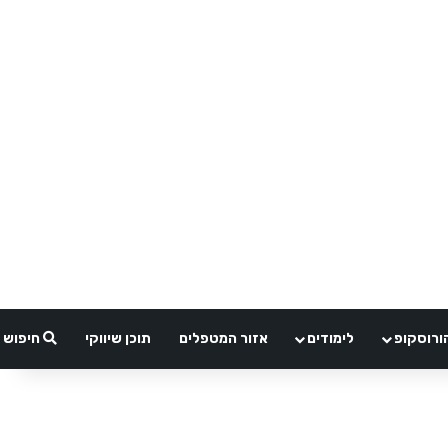
ורוסקופ
לימודים
אזור המטפלים
תוכן שיווקי
חיפוש