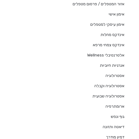
אזור המטפלים / פרסום מטפלים
אימון אישי
אימון עיסקי למטפלים
אינדקס מחלות
אינדקס צמחי מרפא
אלטרנטיבלי Wellness
אנרגיות חיוביות
אסטרולוגיה
אסטרולוגיה וקבלה
אסטרולוגיה שבועית
ארומתרפיה
גוף ונפש
דיאטה ותזונה
דמיון מודרך