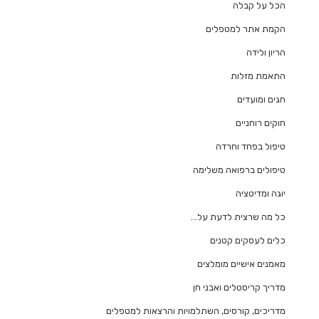
הכל על קבלה
הקמת אתר למטפלים
הריון ולידה
התאמת מזלות
חגים ומועדים
חוקים רוחניים
טיפול בפחד וחרדה
טיפולים ברפואה משלימה
יוגה ומדיטציה
כל מה שרצית לדעת על…
כלים לעסקים קטנים
מאמנים אישיים מומלצים
מדריך קריסטלים ואבני חן
מדריכים, קורסים, השתלמויות והרצאות למטפלים