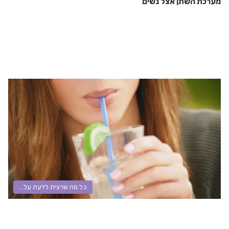
מערכת השתן אצל נשים
כל מה שרצית לדעת על...