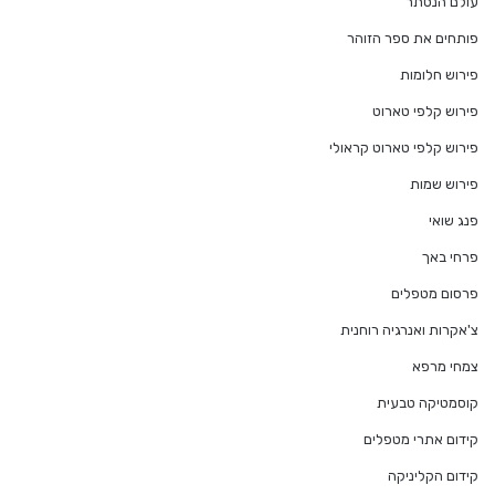
עולם הנסתר
פותחים את ספר הזוהר
פירוש חלומות
פירוש קלפי טארוט
פירוש קלפי טארוט קראולי
פירוש שמות
פנג שואי
פרחי באך
פרסום מטפלים
צ'אקרות ואנרגיה רוחנית
צמחי מרפא
קוסמטיקה טבעית
קידום אתרי מטפלים
קידום הקליניקה