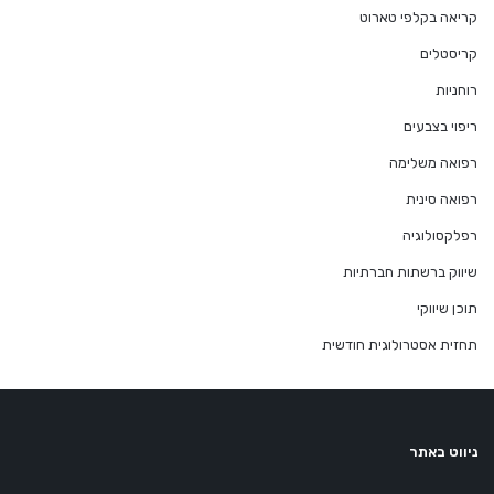
קריאה בקלפי טארוט
קריסטלים
רוחניות
ריפוי בצבעים
רפואה משלימה
רפואה סינית
רפלקסולוגיה
שיווק ברשתות חברתיות
תוכן שיווקי
תחזית אסטרולוגית חודשית
ניווט באתר