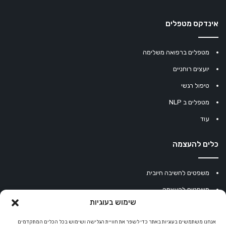
אינדקס מטפלים
מטפלים ברפואה משלימה
יועצים רוחניים
טיפול רגשי
מטפלים ב NLP
עוד
כלים להעצמה
משפטים לחשיבה חיובית
משפטים להעצמה
שימוש בעוגיות
עוגיית מזל סינית
מחשבון נומרולוגיה
אנחנו משתמשים בעוגיות באתר כדי לשפר את חוויית הגלישה ושימוש בכל הכלים המתקדמים