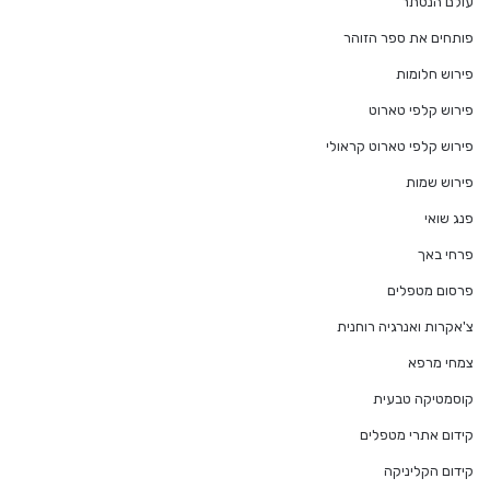
עולם הנסתר
פותחים את ספר הזוהר
פירוש חלומות
פירוש קלפי טארוט
פירוש קלפי טארוט קראולי
פירוש שמות
פנג שואי
פרחי באך
פרסום מטפלים
צ'אקרות ואנרגיה רוחנית
צמחי מרפא
קוסמטיקה טבעית
קידום אתרי מטפלים
קידום הקליניקה