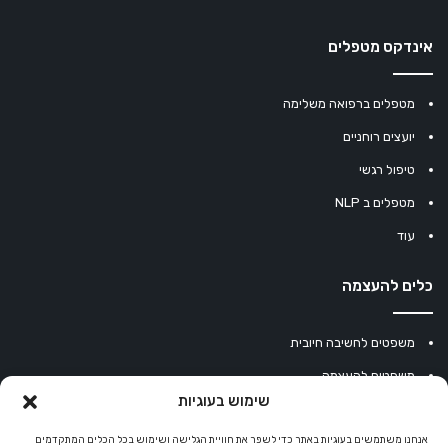
אינדקס מטפלים
מטפלים ברפואה משלימה
יועצים רוחניים
טיפול רגשי
מטפלים ב NLP
עוד
כלים להעצמה
משפטים לחשיבה חיובית
משפטים להעצמה
שימוש בעוגיות
עוגיית מזל סינית
מחשבון נומרולוגיה
אנחנו משתמשים בעוגיות באתר כדי לשפר את חוויית הגלישה ושימוש בכל הכלים המתקדמים