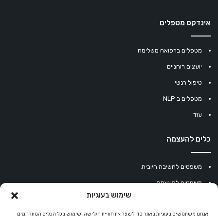
אינדקס מטפלים
מטפלים ברפואה משלימה
יועצים רוחניים
טיפול רגשי
מטפלים ב NLP
עוד
כלים להעצמה
משפטים לחשיבה חיובית
משפטים להעצמה
שימוש בעוגיות
עוגיית מזל סינית
מחשבון נומרולוגיה
אנחנו משתמשים בעוגיות באתר כדי לשפר את חוויית הגלישה ושימוש בכל הכלים המתקדמים