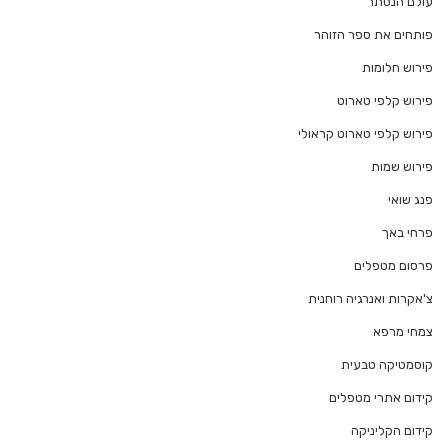
עולם הנסתר
פותחים את ספר הזוהר
פירוש חלומות
פירוש קלפי טארוט
פירוש קלפי טארוט קראולי
פירוש שמות
פנג שואי
פרחי באך
פרסום מטפלים
צ'אקרות ואנרגיה רוחנית
צמחי מרפא
קוסמטיקה טבעית
קידום אתרי מטפלים
קידום הקליניקה