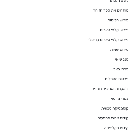
עולם הנסתר
פותחים את ספר הזוהר
פירוש חלומות
פירוש קלפי טארוט
פירוש קלפי טארוט קראולי
פירוש שמות
פנג שואי
פרחי באך
פרסום מטפלים
צ'אקרות ואנרגיה רוחנית
צמחי מרפא
קוסמטיקה טבעית
קידום אתרי מטפלים
קידום הקליניקה