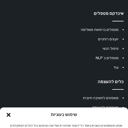
אינדקס מטפלים
מטפלים ברפואה משלימה
יועצים רוחניים
טיפול רגשי
מטפלים ב NLP
עוד
כלים להעצמה
משפטים לחשיבה חיובית
משפטים להעצמה
שימוש בעוגיות
עוגיית מזל סינית
מחשבון נומרולוגיה
אנחנו משתמשים בעוגיות באתר כדי לשפר את חוויית הגלישה ושימוש בכל הכלים המתקדמים