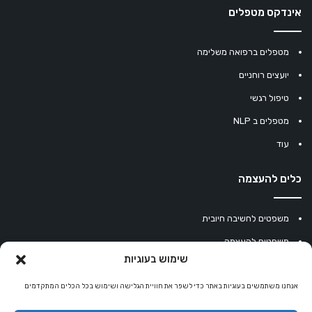
אינדקס מטפלים
מטפלים ברפואה משלימה
יועצים רוחניים
טיפול רגשי
מטפלים ב NLP
עוד
כלים להעצמה
משפטים לחשיבה חיובית
משפטים להעצמה
שימוש בעוגיות
עוגיית מזל סינית
מחשבון נומרולוגיה
אנחנו משתמשים בעוגיות באתר כדי לשפר את חוויית הגלישה ושימוש בכל הכלים המתקדמים
קריסטלים למזלות