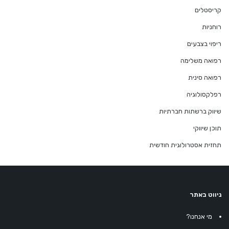
קריסטלים
רוחניות
ריפוי בצבעים
רפואה משלימה
רפואה סינית
רפלקסולוגיה
שיווק ברשתות חברתיות
תוכן שיווקי
תחזית אסטרולוגית חודשית
ניווט באתר
מי אנחנו?