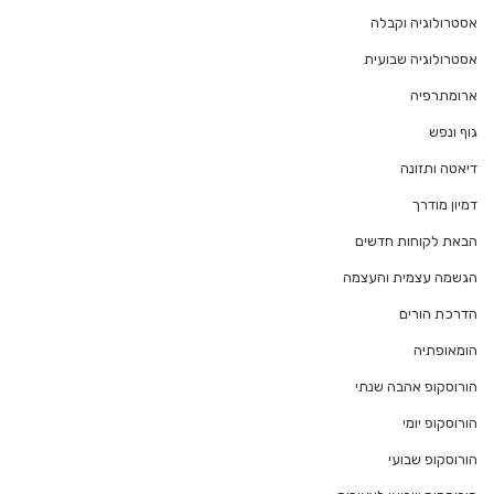
אסטרולוגיה וקבלה
אסטרולוגיה שבועית
ארומתרפיה
גוף ונפש
דיאטה ותזונה
דמיון מודרך
הבאת לקוחות חדשים
הגשמה עצמית והעצמה
הדרכת הורים
הומאופתיה
הורוסקופ אהבה שנתי
הורוסקופ יומי
הורוסקופ שבועי