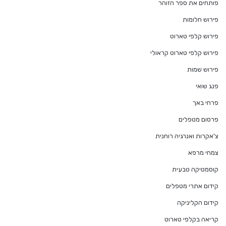
פותחים את ספר הזוהר
פירוש חלומות
פירוש קלפי טארוט
פירוש קלפי טארוט קראולי
פירוש שמות
פנג שואי
פרחי באך
פרסום מטפלים
צ'אקרות ואנרגיה רוחנית
צמחי מרפא
קוסמטיקה טבעית
קידום אתרי מטפלים
קידום הקליניקה
קריאה בקלפי טארוט