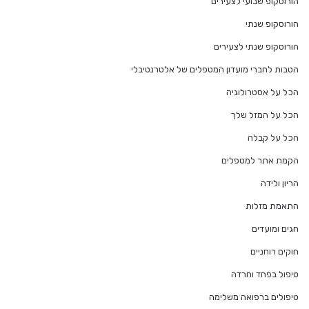
הורוסקופ שבועי לצעירים
הורוסקופ שנתי
הורוסקופ שנתי לצעירים
הטבות לחברי מועדון המטפלים של אלטרנטיבלי
הכל על אסטרולוגיה
הכל על המזל שלך
הכל על קבלה
הקמת אתר למטפלים
הריון ולידה
התאמת מזלות
חגים ומועדים
חוקים רוחניים
טיפול בפחד וחרדה
טיפולים ברפואה משלימה