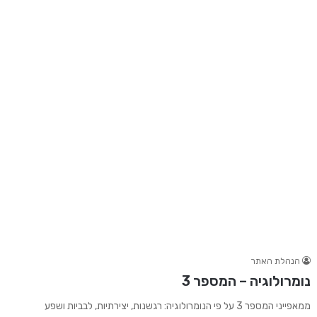
הנהלת האתר
נומרולוגיה – המספר 3
ממאפייני המספר 3 על פי הנומרולוגיה: רגשנות, יצירתיות, לבביות ושפע