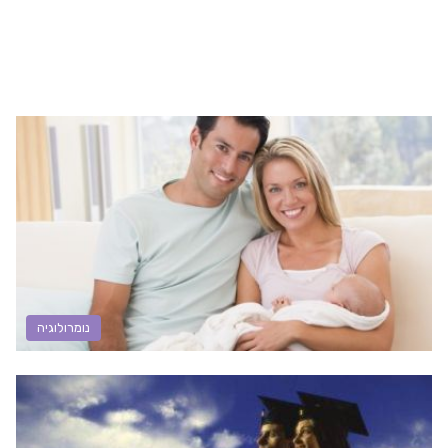
נומרולוגיה