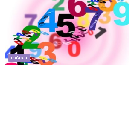
נומרולוגיה