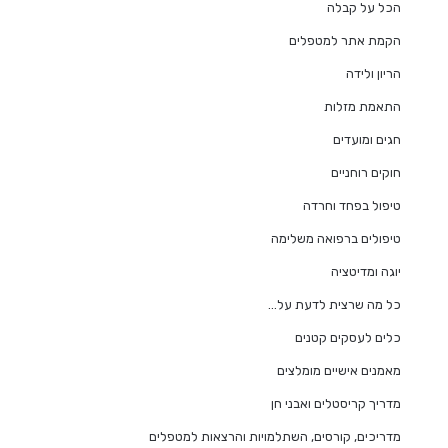
הכל על קבלה
הקמת אתר למטפלים
הריון ולידה
התאמת מזלות
חגים ומועדים
חוקים רוחניים
טיפול בפחד וחרדה
טיפולים ברפואה משלימה
יוגה ומדיטציה
כל מה שרצית לדעת על…
כלים לעסקים קטנים
מאמנים אישיים מומלצים
מדריך קריסטלים ואבני חן
מדריכים, קורסים, השתלמויות והרצאות למטפלים