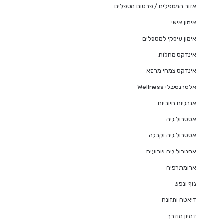
אזור המטפלים / פרסום מטפלים
אימון אישי
אימון עיסקי למטפלים
אינדקס מחלות
אינדקס צמחי מרפא
אלטרנטיבלי Wellness
אנרגיות חיוביות
אסטרולוגיה
אסטרולוגיה וקבלה
אסטרולוגיה שבועית
ארומתרפיה
גוף ונפש
דיאטה ותזונה
דמיון מודרך