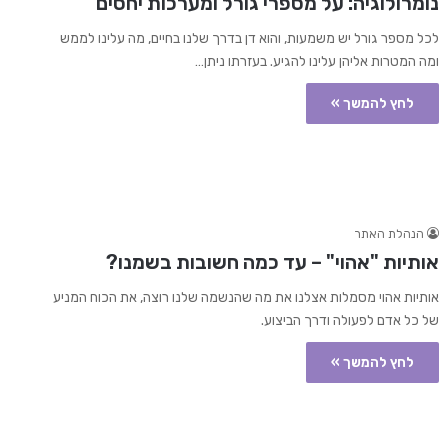
נומרולוגיה: על מספרי גורל ומערכות יחסים
לכל מספר גורל יש משמעות, והוא דן בדרך שלנו בחיים, מה עלינו לממש
ומה המטרות אליהן עלינו להגיע. בעזרתו ניתן…
לחץ להמשך »
הנהלת האתר
אותיות "אהוי" – עד כמה חשובות בשמנו?
אותיות אהוי מסמלות אצלנו את מה שהנשמה שלנו רוצה, את הכוח המניע
של כל אדם לפעולה ודרך הביצוע.
לחץ להמשך »