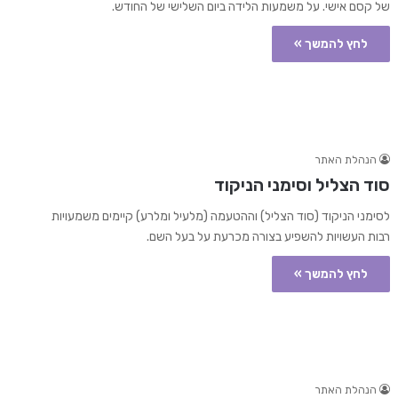
של קסם אישי. על משמעות הלידה ביום השלישי של החודש.
לחץ להמשך »
הנהלת האתר
סוד הצליל וסימני הניקוד
לסימני הניקוד (סוד הצליל) וההטעמה (מלעיל ומלרע) קיימים משמעויות
רבות העשויות להשפיע בצורה מכרעת על בעל השם.
לחץ להמשך »
הנהלת האתר