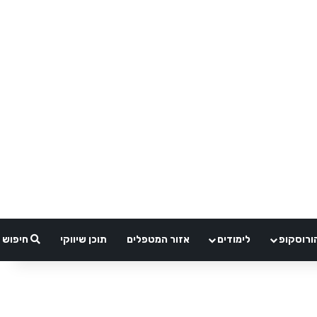
ורוסקופ
לימודים
אזור המטפלים
תוכן שיווקי
חיפוש