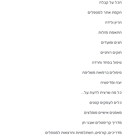
הכל על קבלה
הקמת אתר למטפלים
הריון ולידה
התאמת מזלות
חגים ומועדים
חוקים רוחניים
טיפול בפחד וחרדה
טיפולים ברפואה משלימה
יוגה ומדיטציה
כל מה שרצית לדעת על…
כלים לעסקים קטנים
מאמנים אישיים מומלצים
מדריך קריסטלים ואבני חן
מדריכים, קורסים, השתלמויות והרצאות למטפלים