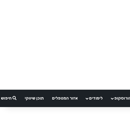
ורוסקופ
לימודים
אזור המטפלים
תוכן שיווקי
חיפוש