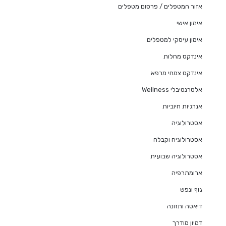
אזור המטפלים / פרסום מטפלים
אימון אישי
אימון עיסקי למטפלים
אינדקס מחלות
אינדקס צמחי מרפא
אלטרנטיבלי Wellness
אנרגיות חיוביות
אסטרולוגיה
אסטרולוגיה וקבלה
אסטרולוגיה שבועית
ארומתרפיה
גוף ונפש
דיאטה ותזונה
דמיון מודרך