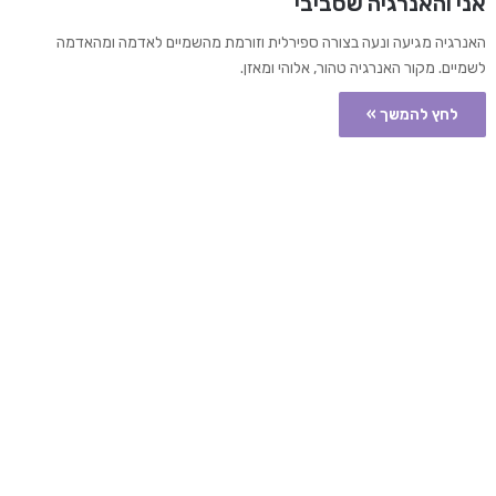
אני והאנרגיה שסביבי
האנרגיה מגיעה ונעה בצורה ספירלית וזורמת מהשמיים לאדמה ומהאדמה
לשמיים. מקור האנרגיה טהור, אלוהי ומאזן.
לחץ להמשך »