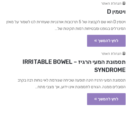
הנהלת האתר
ויטמין D
ויטמין D הוא שם לקבוצה של 5 תרכובות אורגניות שעוזרות לנו לשמור על מאזן
המינרלים בגופנו ומבטיחות רמות תקינות של…
לחץ להמשך »
הנהלת האתר
תסמונת המעי הרגיז – IRRITABLE BOWEL
SYNDROME
תסמונת המעי הרגיז הינה תופעה שכיחה שגורמת לאי נוחות רבה בקרב
הסובלים ממנה. הגורם לתסמונת אינו ידוע, אך מצבי מתח…
לחץ להמשך »