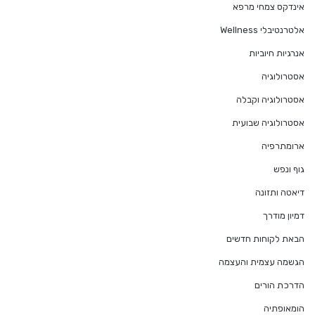
אינדקס צמחי מרפא
אלטרנטיבלי Wellness
אנרגיות חיוביות
אסטרולוגיה
אסטרולוגיה וקבלה
אסטרולוגיה שבועית
ארומתרפיה
גוף ונפש
דיאטה ותזונה
דמיון מודרך
הבאת לקוחות חדשים
הגשמה עצמית והעצמה
הדרכת הורים
הומאופתיה