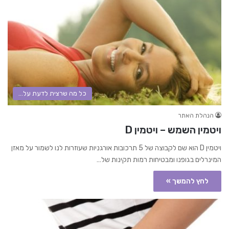
כל מה שרצית לדעת על...
הנהלת האתר
ויטמין השמש – ויטמין D
ויטמין D הוא שם לקבוצה של 5 תרכובות אורגניות שעוזרות לנו לשמור על מאזן
המינרלים בגופנו ומבטיחות רמות תקינות של…
לחץ להמשך »