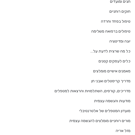
חגים ומועדים
חוקים רוחניים
טיפול בפחד וחרדה
טיפולים ברפואה משלימה
יוגה ומדיטציה
כל מה שרצית לדעת על…
כלים לעסקים קטנים
מאמנים אישיים מומלצים
מדריך קריסטלים ואבני חן
מדריכים, קורסים, השתלמויות והרצאות למטפלים
מודעות והגשמה עצמית
מועדון המטפלים של אלטרנטיבלי
מורים רוחניים מומלצים להגשמה עצמית
מזל אריה