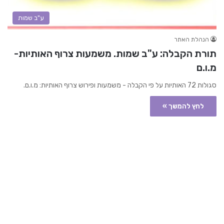
ע"ב שמות
הנהלת האתר
תורת הקבלה: ע"ב שמות. משמעות צרוף האותיות-
מ.ו.ם
סגולות 72 האותיות על פי הקבלה - משמעות ופירוש צרוף האותיות: מ.ו.ם.
לחץ להמשך »