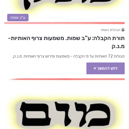
ע"ב שמות
הנהלת האתר
תורת הקבלה: ע"ב שמות. משמעות צרוף האותיות-
מ.נ.ק
סגולות 72 האותיות על פי הקבלה - משמעות ופירוש צרוף האותיות: מ.נ.ק.
לחץ להמשך »