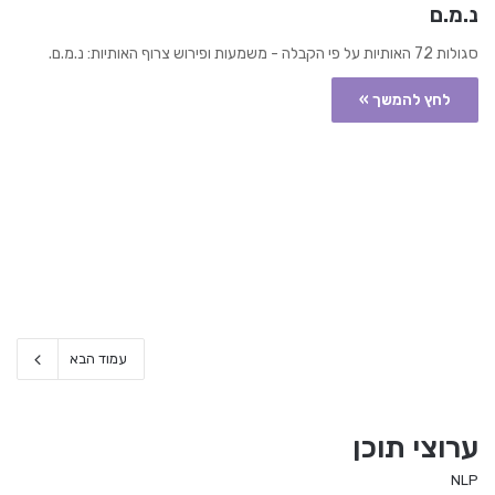
נ.מ.ם
סגולות 72 האותיות על פי הקבלה - משמעות ופירוש צרוף האותיות: נ.מ.ם.
לחץ להמשך »
עמוד הבא
ערוצי תוכן
NLP