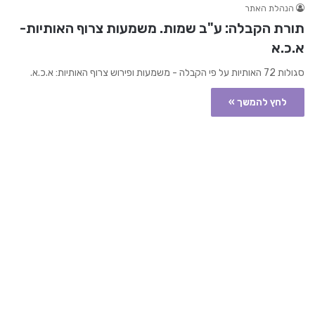
הנהלת האתר
תורת הקבלה: ע"ב שמות. משמעות צרוף האותיות-
א.כ.א
סגולות 72 האותיות על פי הקבלה - משמעות ופירוש צרוף האותיות: א.כ.א.
לחץ להמשך »