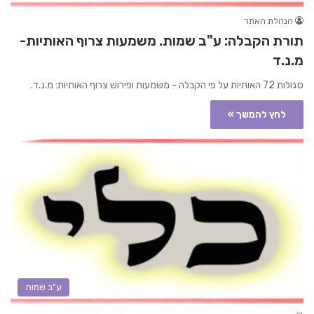
הנהלת האתר
תורת הקבלה: ע"ב שמות. משמעות צרוף האותיות-
מ.נ.ד
סגולות 72 האותיות על פי הקבלה - משמעות ופירוש צרוף האותיות: מ.נ.ד.
לחץ להמשך »
ע"ב שמות