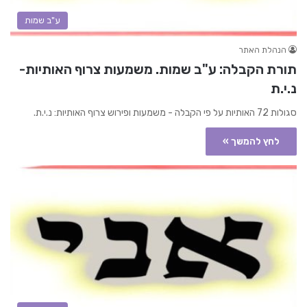
ע"ב שמות
הנהלת האתר
תורת הקבלה: ע"ב שמות. משמעות צרוף האותיות-
נ.י.ת
סגולות 72 האותיות על פי הקבלה - משמעות ופירוש צרוף האותיות: נ.י.ת.
לחץ להמשך »