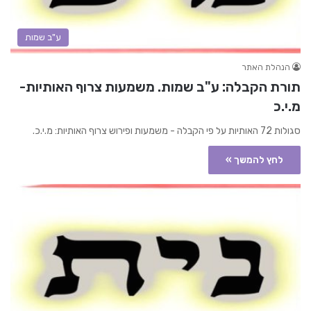
ע"ב שמות
הנהלת האתר
תורת הקבלה: ע"ב שמות. משמעות צרוף האותיות-
מ.י.כ
סגולות 72 האותיות על פי הקבלה - משמעות ופירוש צרוף האותיות: מ.י.כ.
לחץ להמשך »