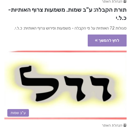
הנהלת האתר
תורת הקבלה: ע"ב שמות. משמעות צרוף האותיות-
כ.ל.י
סגולות 72 האותיות על פי הקבלה - משמעות ופירוש צרוף האותיות: כ.ל.י.
לחץ להמשך »
ע"ב שמות
הנהלת האתר