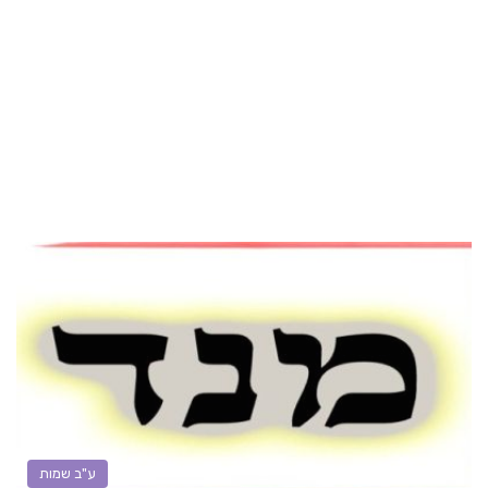
ע"ב שמות