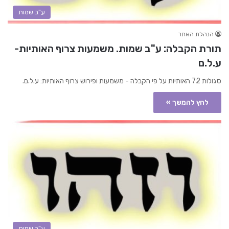
ע"ב שמות
הנהלת האתר
תורת הקבלה: ע"ב שמות. משמעות צרוף האותיות-
ע.ל.ם
סגולות 72 האותיות על פי הקבלה - משמעות ופירוש צרוף האותיות: ע.ל.ם.
לחץ להמשך »
ע"ב שמות