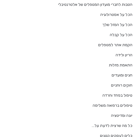
הטבות לחברי מועדון המטפלים של אלטרנטיבלי
הכל על אסטרולוגיה
הכל על המזל שלך
הכל על קבלה
הקמת אתר למטפלים
הריון ולידה
התאמת מזלות
חגים ומועדים
חוקים רוחניים
טיפול בפחד וחרדה
טיפולים ברפואה משלימה
יוגה ומדיטציה
כל מה שרצית לדעת על…
כלים לעסקים קטנים