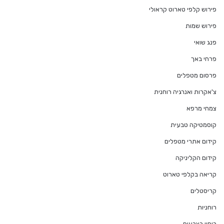
פירוש קלפי טארוט קראולי
פירוש שמות
פנג שואי
פרחי באך
פרסום מטפלים
צ'אקרות ואנרגיה רוחנית
צמחי מרפא
קוסמטיקה טבעית
קידום אתרי מטפלים
קידום הקליניקה
קריאה בקלפי טארוט
קריסטלים
רוחניות
ריפוי בצבעים