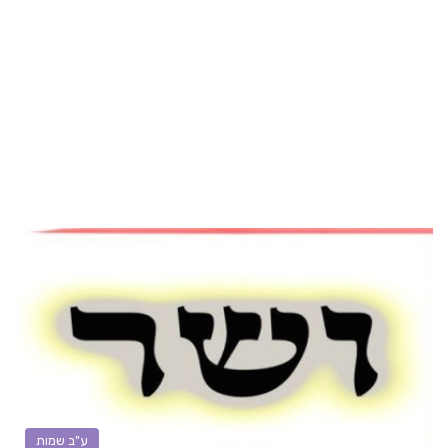
ע"ב שמות