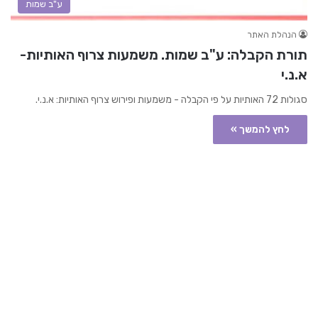
ע"ב שמות
הנהלת האתר
תורת הקבלה: ע"ב שמות. משמעות צרוף האותיות-
א.נ.י
סגולות 72 האותיות על פי הקבלה - משמעות ופירוש צרוף האותיות: א.נ.י.
לחץ להמשך »