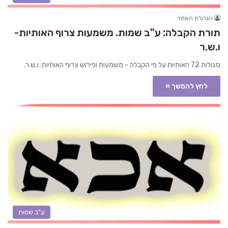
הנהלת האתר
תורת הקבלה: ע"ב שמות. משמעות צרוף האותיות-
ו.ש.ר
סגולות 72 האותיות על פי הקבלה - משמעות ופירוש צרוף האותיות: ו.ש.ר.
לחץ להמשך »
ע"ב שמות