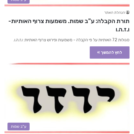
הנהלת האתר
תורת הקבלה: ע"ב שמות. משמעות צרוף האותיות-
ו.ז.ה.ו
סגולות 72 האותיות על פי הקבלה - משמעות ופירוש צרוף האותיות: ו.ז.ה.ו.
לחץ להמשך »
ע"ב שמות