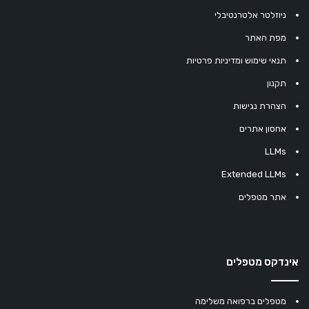
ניוזלטר אלטרנטיבלי
מפת האתר
תנאי שימוש ומדיניות פרטיות
תקנון
הצהרת נגישות
אחסון אתרים
LLMs
Extended LLMs
אתר מטפלים
אינדקס מטפלים
מטפלים ברפואה משלימה