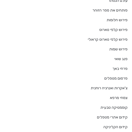
עולם הנסתר
פותחים את ספר הזוהר
פירוש חלומות
פירוש קלפי טארוט
פירוש קלפי טארוט קראולי
פירוש שמות
פנג שואי
פרחי באך
פרסום מטפלים
צ'אקרות ואנרגיה רוחנית
צמחי מרפא
קוסמטיקה טבעית
קידום אתרי מטפלים
קידום הקליניקה