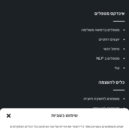
אינדקס מטפלים
מטפלים ברפואה משלימה
יועצים רוחניים
טיפול רגשי
מטפלים ב NLP
עוד
כלים להעצמה
משפטים לחשיבה חיובית
משפטים להעצמה
שימוש בעוגיות
עוגיית מזל סינית
מחשבון נומרולוגיה
אנחנו משתמשים בעוגיות באתר כדי לשפר את חוויית הגלישה ושימוש בכל הכלים המתקדמים