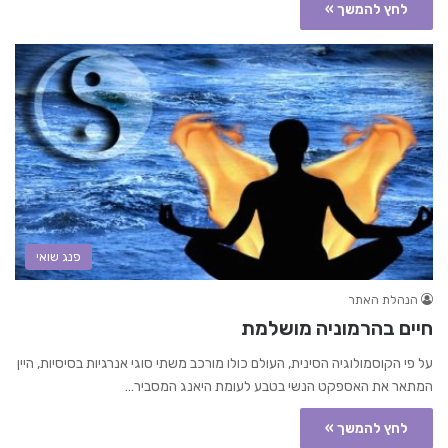
לחץ להמשך »
פנג שואי
הנהלת האתר
חיים בהרמוניה מושלמת
על פי הקוסמולוגיה הסינית, העולם כולו מורכב משתי סוגי אנרגיות בסיסיות, היין
המתאר את האספקט הנשי בטבע לעומת היאנג המסביר…
לחץ להמשך »