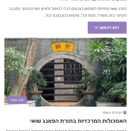
הפנג שואי מתייחס לשימוש בצבעים ככלי לטיפול ולאיזון האדם מתוך המבנה
הקיים- בית, משרד, חנות וכד'. שימוש נכון בצבע יכול…
לחץ להמשך »
פנג שואי
הנהלת האתר
האסכולות המרכזיות בתורת הפאנג שואי