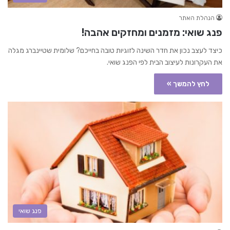
הנהלת האתר
פנג שואי: מזמנים ומחזקים אהבה!
כיצד לעצב נכון את חדר השינה לזוגיות טובה בחייכם? שלומית שטיינברג מגלה
את העקרונות לעיצוב הבית לפי הפנג שואי.
לחץ להמשך »
פנג שואי