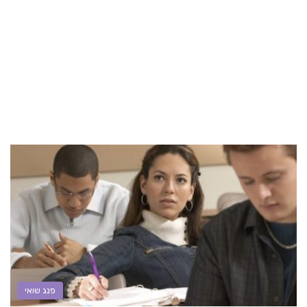
פנג שואי