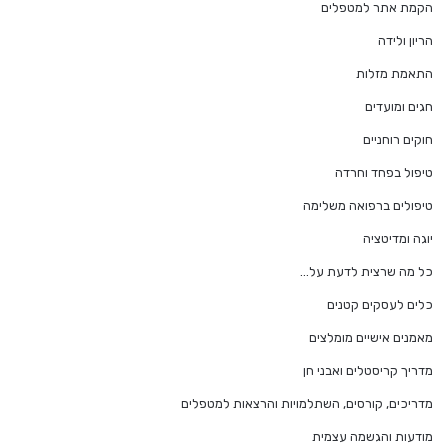
הקמת אתר למטפלים
הריון ולידה
התאמת מזלות
חגים ומועדים
חוקים רוחניים
טיפול בפחד וחרדה
טיפולים ברפואה משלימה
יוגה ומדיטציה
כל מה שרצית לדעת על…
כלים לעסקים קטנים
מאמנים אישיים מומלצים
מדריך קריסטלים ואבני חן
מדריכים, קורסים, השתלמויות והרצאות למטפלים
מודעות והגשמה עצמית