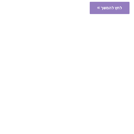
לחץ להמשך »