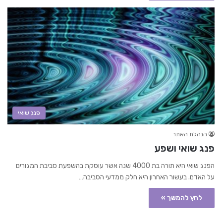
פנג שואי
הנהלת האתר
פנג שואי ושפע
הפנג שואי היא תורה בת 4000 שנה אשר עוסקת בהשפעת סביבת המגורים
על האדם. בעשור האחרון היא חלק ממדעי הסביבה…
לחץ להמשך »