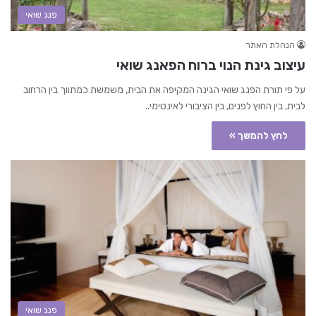
פנג שואי
הנהלת האתר
עיצוב גינת הנוי ברוח הפאנג שואי
על פי תורת הפנג שואי הגינה המקיפה את הבית, משמשת כמתווך בין הרחוב
לבית, בין החוץ לפנים, בין הציבורי לאינטימי..
לחץ להמשך »
פנג שואי