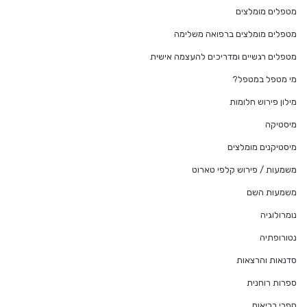
מטפלים מומלצים
מטפלים מומלצים ברפואה משלימה
מטפלים רגשיים ומדריכים להעצמה אישית
מי מטפל במטפל?
מילון פירוש חלומות
מיסטיקה
מיסטיקנים מומלצים
משמעות / פירוש קלפי טארוט
משמעות השם
נומרולוגיה
נטורופתיה
סדנאות והרצאות
ספרות רוחנית
ספרי בריאות