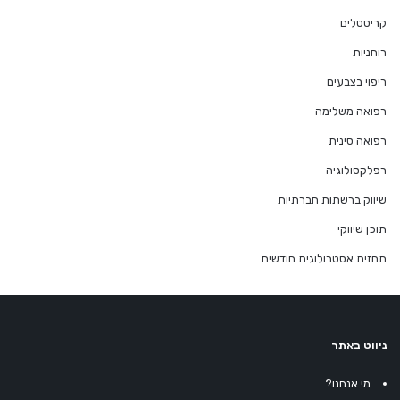
קריסטלים
רוחניות
ריפוי בצבעים
רפואה משלימה
רפואה סינית
רפלקסולוגיה
שיווק ברשתות חברתיות
תוכן שיווקי
תחזית אסטרולוגית חודשית
ניווט באתר
מי אנחנו?