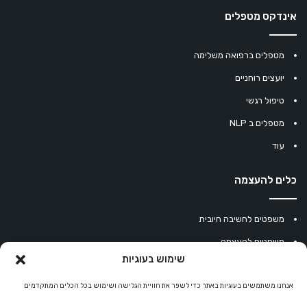
אינדקס מטפלים
מטפלים ברפואה משלימה
יועצים רוחניים
טיפול רגשי
מטפלים ב NLP
עוד
כלים להעצמה
משפטים לחשיבה חיובית
משפטים להעצמה
שימוש בעוגיות
עוגיית מזל סינית
מחשבון נומרולוגיה
אנחנו משתמשים בעוגיות באתר כדי לשפר את חוויית הגלישה ושימוש בכל הכלים המתקדמים