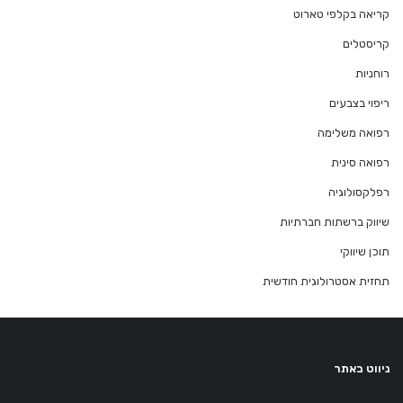
קריאה בקלפי טארוט
קריסטלים
רוחניות
ריפוי בצבעים
רפואה משלימה
רפואה סינית
רפלקסולוגיה
שיווק ברשתות חברתיות
תוכן שיווקי
תחזית אסטרולוגית חודשית
ניווט באתר