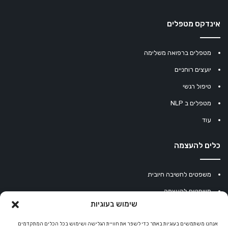
אינדקס מטפלים
מטפלים ברפואה משלימה
יועצים רוחניים
טיפול רגשי
מטפלים ב NLP
עוד
כלים להעצמה
משפטים לחשיבה חיובית
משפטים להעצמה
שימוש בעוגיות
עוגיית מזל סינית
מחשבון נומרולוגיה
אנחנו משתמשים בעוגיות באתר כדי לשפר את חוויית הגלישה ושימוש בכל הכלים המתקדמים