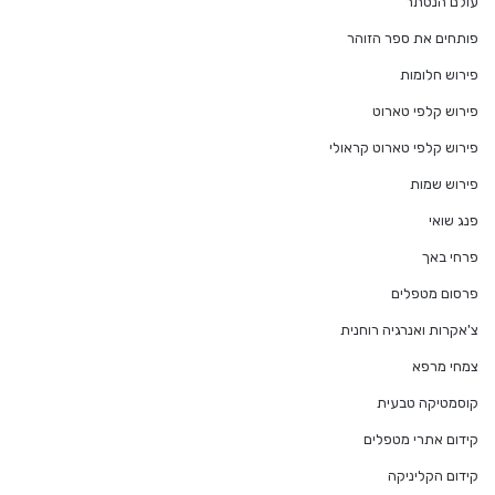
עולם הנסתר
פותחים את ספר הזוהר
פירוש חלומות
פירוש קלפי טארוט
פירוש קלפי טארוט קראולי
פירוש שמות
פנג שואי
פרחי באך
פרסום מטפלים
צ'אקרות ואנרגיה רוחנית
צמחי מרפא
קוסמטיקה טבעית
קידום אתרי מטפלים
קידום הקליניקה