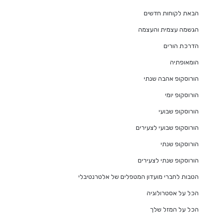
הבאת לקוחות חדשים
הגשמה עצמית והעצמה
הדרכת הורים
הומאופתיה
הורוסקופ אהבה שנתי
הורוסקופ יומי
הורוסקופ שבועי
הורוסקופ שבועי לצעירים
הורוסקופ שנתי
הורוסקופ שנתי לצעירים
הטבות לחברי מועדון המטפלים של אלטרנטיבלי
הכל על אסטרולוגיה
הכל על המזל שלך