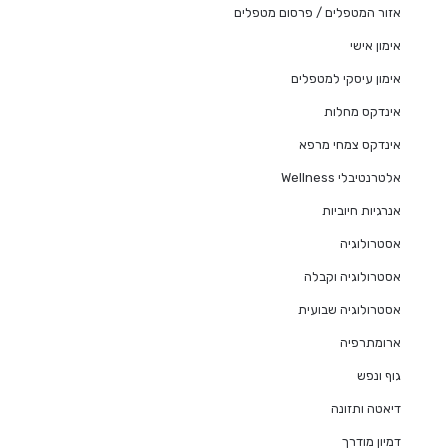
אזור המטפלים / פרסום מטפלים
אימון אישי
אימון עיסקי למטפלים
אינדקס מחלות
אינדקס צמחי מרפא
אלטרנטיבלי Wellness
אנרגיות חיוביות
אסטרולוגיה
אסטרולוגיה וקבלה
אסטרולוגיה שבועית
ארומתרפיה
גוף ונפש
דיאטה ותזונה
דמיון מודרך