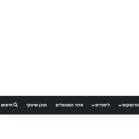
ורוסקופ
לימודים
אזור המטפלים
תוכן שיווקי
חיפוש