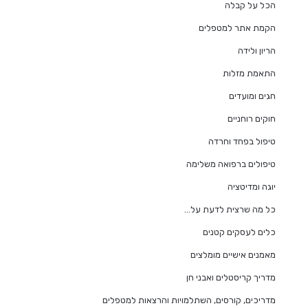
הכל על קבלה
הקמת אתר למטפלים
הריון ולידה
התאמת מזלות
חגים ומועדים
חוקים רוחניים
טיפול בפחד וחרדה
טיפולים ברפואה משלימה
יוגה ומדיטציה
כל מה שרצית לדעת על…
כלים לעסקים קטנים
מאמנים אישיים מומלצים
מדריך קריסטלים ואבני חן
מדריכים, קורסים, השתלמויות והרצאות למטפלים