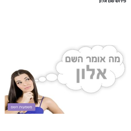
פירוש שם אלון
משמעות השם