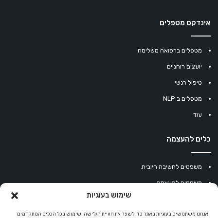
אינדקס מטפלים
מטפלים ברפואה משלימה
יועצים רוחניים
טיפול רגשי
מטפלים ב NLP
עוד
כלים להעצמה
משפטים לחשיבה חיובית
משפטים להעצמה
שימוש בעוגיות
עוגיית מזל סינית
מחשבון נומרולוגיה
אנחנו משתמשים בעוגיות באתר כדי לשפר את חוויית הגלישה ושימוש בכל הכלים המתקדמים