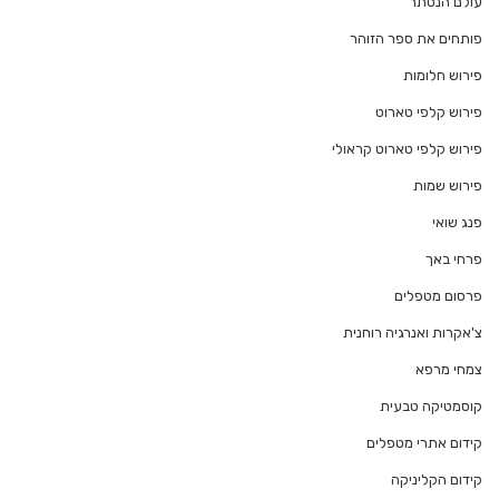
עולם הנסתר
פותחים את ספר הזוהר
פירוש חלומות
פירוש קלפי טארוט
פירוש קלפי טארוט קראולי
פירוש שמות
פנג שואי
פרחי באך
פרסום מטפלים
צ'אקרות ואנרגיה רוחנית
צמחי מרפא
קוסמטיקה טבעית
קידום אתרי מטפלים
קידום הקליניקה