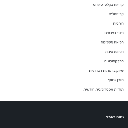
קריאה בקלפי טארוט
קריסטלים
רוחניות
ריפוי בצבעים
רפואה משלימה
רפואה סינית
רפלקסולוגיה
שיווק ברשתות חברתיות
תוכן שיווקי
תחזית אסטרולוגית חודשית
ניווט באתר