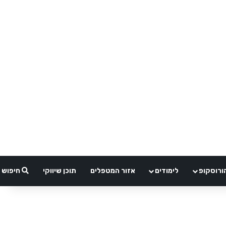
ורוסקופ
לימודים
אזור המטפלים
תוכן שיווקי
חיפוש