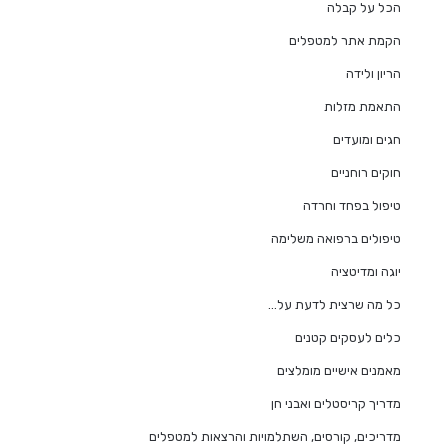
הכל על קבלה
הקמת אתר למטפלים
הריון ולידה
התאמת מזלות
חגים ומועדים
חוקים רוחניים
טיפול בפחד וחרדה
טיפולים ברפואה משלימה
יוגה ומדיטציה
כל מה שרצית לדעת על…
כלים לעסקים קטנים
מאמנים אישיים מומלצים
מדריך קריסטלים ואבני חן
מדריכים, קורסים, השתלמויות והרצאות למטפלים