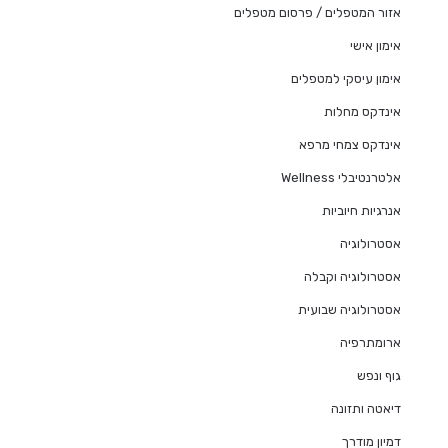
אזור המטפלים / פרסום מטפלים
אימון אישי
אימון עיסקי למטפלים
אינדקס מחלות
אינדקס צמחי מרפא
אלטרנטיבלי Wellness
אנרגיות חיוביות
אסטרולוגיה
אסטרולוגיה וקבלה
אסטרולוגיה שבועית
ארומתרפיה
גוף ונפש
דיאטה ותזונה
דמיון מודרך