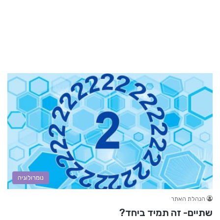
נומרולוגיה
הנהלת האתר
שתיים- זה תמיד ביחד?