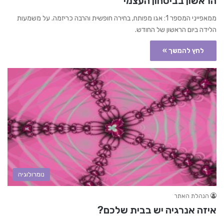
הראשון בביטחון העצמי
ממאפייני המספר 1: אגו מפותח, בחירה חופשית והרבה כריזמה. על משמעות
הלידה ביום הראשון של החודש.
לחץ להמשך »
נומרולוגיה
הנהלת האתר
איזה אנרגיה יש בבית שלכם?