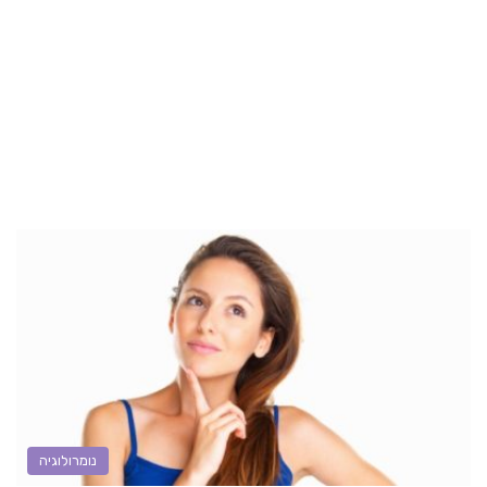
נומרולוגיה