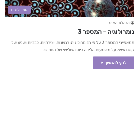
נומרולוגיה
הנהלת האתר
נומרולוגיה – המספר 3
ממאפייני המספר 3 על פי הנומרולוגיה: רגשנות, יצירתיות, לבביות ושפע של
קסם אישי. על משמעות הלידה ביום השלישי של החודש.
לחץ להמשך »