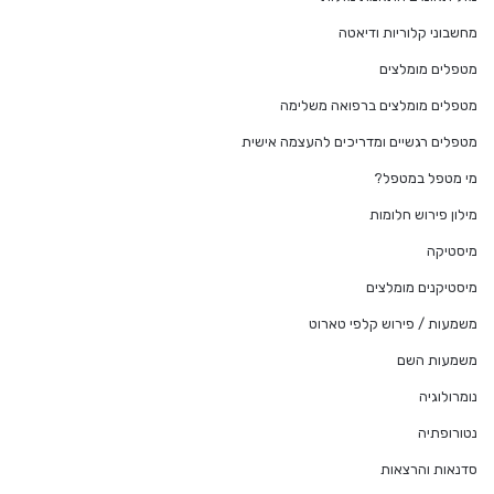
מחשבוני קלוריות ודיאטה
מטפלים מומלצים
מטפלים מומלצים ברפואה משלימה
מטפלים רגשיים ומדריכים להעצמה אישית
מי מטפל במטפל?
מילון פירוש חלומות
מיסטיקה
מיסטיקנים מומלצים
משמעות / פירוש קלפי טארוט
משמעות השם
נומרולוגיה
נטורופתיה
סדנאות והרצאות