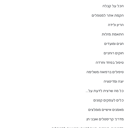
הכל על קבלה
הקמת אתר למטפלים
הריון ולידה
התאמת מזלות
חגים ומועדים
חוקים רוחניים
טיפול בפחד וחרדה
טיפולים ברפואה משלימה
יוגה ומדיטציה
כל מה שרצית לדעת על…
כלים לעסקים קטנים
מאמנים אישיים מומלצים
מדריך קריסטלים ואבני חן