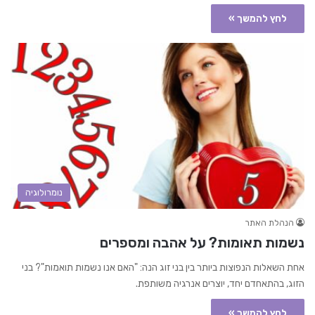
לחץ להמשך »
נומרולוגיה
הנהלת האתר
נשמות תאומות? על אהבה ומספרים
אחת השאלות הנפוצות ביותר בין בני זוג הנה: "האם אנו נשמות תואמות"? בני
הזוג, בהתאחדם יחד, יוצרים אנרגיה משותפת.
לחץ להמשך »