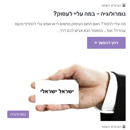
הנהלת האתר
נומרולוגיה – במה עליי לעסוק?
מה עליי ללמוד? האם תחום העיסוק מתאים לי או שמא עלי להחליף מקום
עבודה? ועוד... במאמר הבא אגיש לכם דרך…
לחץ להמשך »
נומרולוגיה
הנהלת האתר