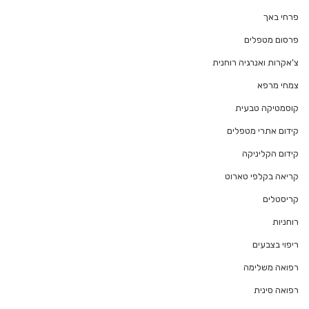
פרחי באך
פרסום מטפלים
צ'אקרות ואנרגיה רוחנית
צמחי מרפא
קוסמטיקה טבעית
קידום אתרי מטפלים
קידום הקליניקה
קריאה בקלפי טארוט
קריסטלים
רוחניות
ריפוי בצבעים
רפואה משלימה
רפואה סינית