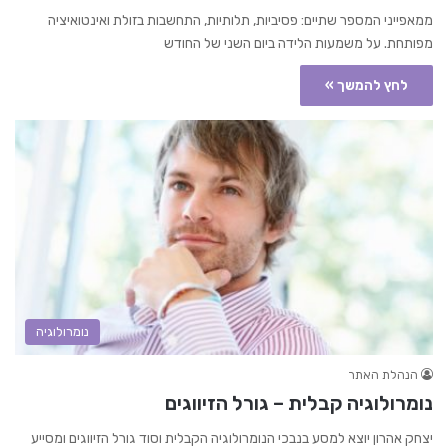
ממאפייני המספר שתיים: פסיביות, תלותיות, התחשבות בזולת ואינטואיציה
מפותחת. על משמעות הלידה ביום השני של החודש
לחץ להמשך »
נומרולוגיה
הנהלת האתר
נומרולוגיה קבלית – גורל הזיווגים
יצחק אהרון יוצא למסע בנבכי הנומרולוגיה הקבלית וסוד גורל הזיווגים ומסייע