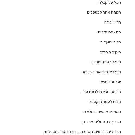
הכל על קבלה
הקמת אתר למטפלים
הריון ולידה
התאמת מזלות
חגים ומועדים
חוקים רוחניים
טיפול בפחד וחרדה
טיפולים ברפואה משלימה
יוגה ומדיטציה
כל מה שרצית לדעת על…
כלים לעסקים קטנים
מאמנים אישיים מומלצים
מדריך קריסטלים ואבני חן
מדריכים, קורסים, השתלמויות והרצאות למטפלים