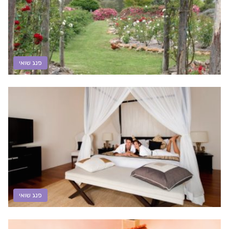
פנג שואי
פנג שואי