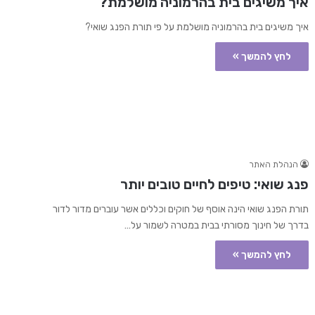
איך משיגים בית בהרמוניה מושלמת?
איך משיגים בית בהרמוניה מושלמת על פי תורת הפנג שואי?
לחץ להמשך »
הנהלת האתר
פנג שואי: טיפים לחיים טובים יותר
תורת הפנג שואי הינה אוסף של חוקים וכללים אשר עוברים מדור לדור
בדרך של חינוך מסורתי בבית במטרה לשמור על…
לחץ להמשך »