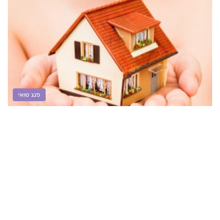
פנג שואי