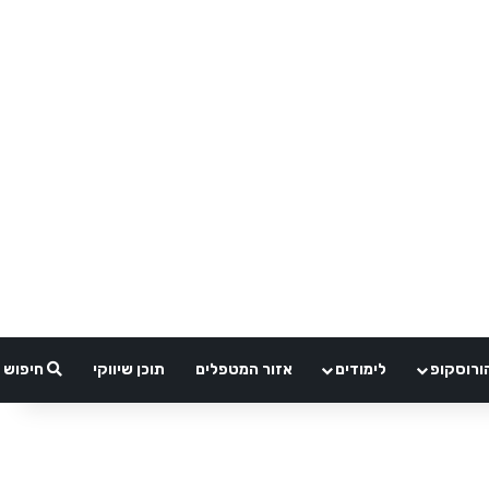
ורוסקופ
לימודים
אזור המטפלים
תוכן שיווקי
חיפוש