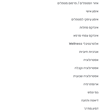
אזור המטפלים / פרסום מטפלים
אימון אישי
אימון עיסקי למטפלים
אינדקס מחלות
אינדקס צמחי מרפא
אלטרנטיבלי Wellness
אנרגיות חיוביות
אסטרולוגיה
אסטרולוגיה וקבלה
אסטרולוגיה שבועית
ארומתרפיה
גוף ונפש
דיאטה ותזונה
דמיון מודרך