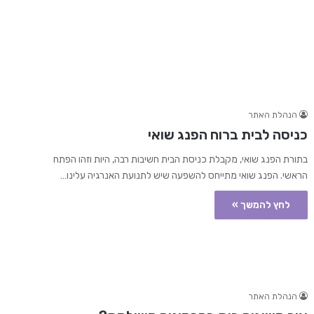
הנהלת האתר
כניסה לבית ברוח הפנג שואי
בתורת הפנג שואי, מקבלת כניסת הבית חשיבות רבה, היות וזהו הפתח
הראשי. הפנג שואי מתייחס להשפעה שיש לתנועת האנרגיה עלינו…
לחץ להמשך »
הנהלת האתר