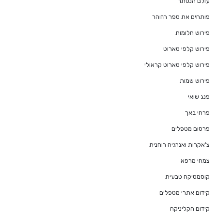
עולם הנסתר
פותחים את ספר הזוהר
פירוש חלומות
פירוש קלפי טארוט
פירוש קלפי טארוט קראולי
פירוש שמות
פנג שואי
פרחי באך
פרסום מטפלים
צ'אקרות ואנרגיה רוחנית
צמחי מרפא
קוסמטיקה טבעית
קידום אתרי מטפלים
קידום הקליניקה