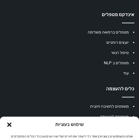
אינדקס מטפלים
מטפלים ברפואה משלימה
יועצים רוחניים
טיפול רגשי
מטפלים ב NLP
עוד
כלים להעצמה
משפטים לחשיבה חיובית
משפטים להעצמה
שימוש בעוגיות
עוגיית מזל סינית
מחשבון נומרולוגיה
אנחנו משתמשים בעוגיות באתר כדי לשפר את חוויית הגלישה ושימוש בכל הכלים המתקדמים