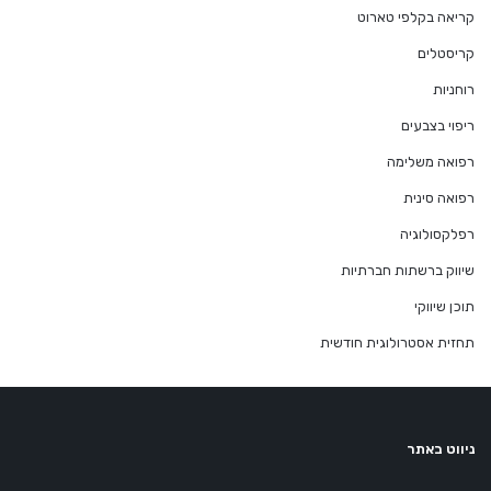
קריאה בקלפי טארוט
קריסטלים
רוחניות
ריפוי בצבעים
רפואה משלימה
רפואה סינית
רפלקסולוגיה
שיווק ברשתות חברתיות
תוכן שיווקי
תחזית אסטרולוגית חודשית
ניווט באתר