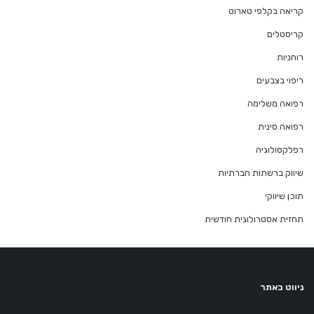
קריאה בקלפי טארוט
קריסטלים
רוחניות
ריפוי בצבעים
רפואה משלימה
רפואה סינית
רפלקסולוגיה
שיווק ברשתות חברתיות
תוכן שיווקי
תחזית אסטרולוגית חודשית
ניווט באתר