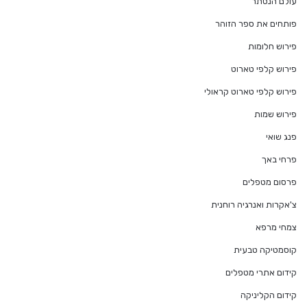
עולם הנסתר
פותחים את ספר הזוהר
פירוש חלומות
פירוש קלפי טארוט
פירוש קלפי טארוט קראולי
פירוש שמות
פנג שואי
פרחי באך
פרסום מטפלים
צ'אקרות ואנרגיה רוחנית
צמחי מרפא
קוסמטיקה טבעית
קידום אתרי מטפלים
קידום הקליניקה