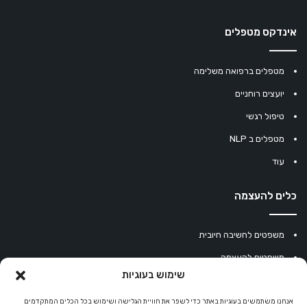
אינדקס מטפלים
מטפלים ברפואה משלימה
יועצים רוחניים
טיפול רגשי
מטפלים ב NLP
עוד
כלים להעצמה
משפטים לחשיבה חיובית
משפטים להעצמה
שימוש בעוגיות
עוגיית מזל סינית
מחשבון נומרולוגיה
אנחנו משתמשים בעוגיות באתר כדי לשפר את חוויית הגלישה ושימוש בכל הכלים המתקדמים