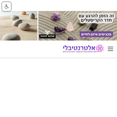
ניווט באתר