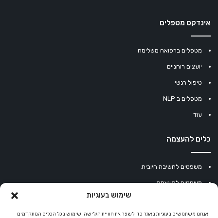
אינדקס מטפלים
מטפלים ברפואה משלימה
יועצים רוחניים
טיפול רגשי
מטפלים ב NLP
עוד
כלים להעצמה
משפטים לחשיבה חיובית
משפטים להעצמה
שימוש בעוגיות
עוגיית מזל סינית
מחשבון נומרולוגיה
אנחנו משתמשים בעוגיות באתר כדי לשפר את חוויית הגלישה ושימוש בכל הכלים המתקדמים