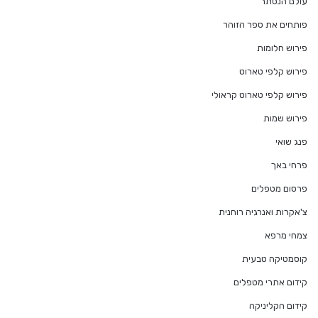
עולם הנסתר
פותחים את ספר הזוהר
פירוש חלומות
פירוש קלפי טארוט
פירוש קלפי טארוט קראולי
פירוש שמות
פנג שואי
פרחי באך
פרסום מטפלים
צ'אקרות ואנרגיה רוחנית
צמחי מרפא
קוסמטיקה טבעית
קידום אתרי מטפלים
קידום הקליניקה