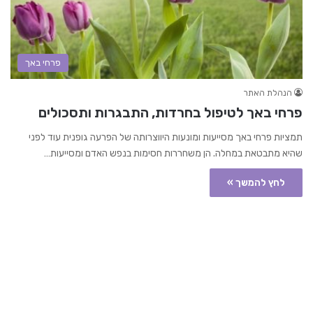
פרחי באך
הנהלת האתר
פרחי באך לטיפול בחרדות, התבגרות ותסכולים
תמציות פרחי באך מסייעות ומונעות היווצרותה של הפרעה גופנית עוד לפני
שהיא מתבטאת במחלה. הן משחררות חסימות בנפש האדם ומסייעות…
לחץ להמשך »