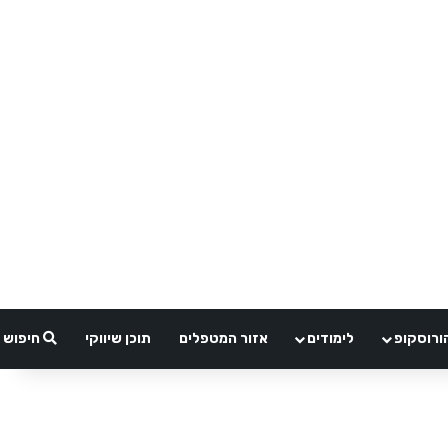
ורוסקופ
לימודים
אזור המטפלים
תוכן שיווקי
חיפוש