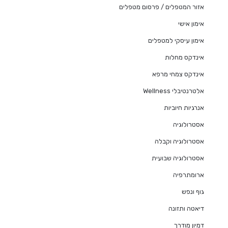
אזור המטפלים / פרסום מטפלים
אימון אישי
אימון עיסקי למטפלים
אינדקס מחלות
אינדקס צמחי מרפא
אלטרנטיבלי Wellness
אנרגיות חיוביות
אסטרולוגיה
אסטרולוגיה וקבלה
אסטרולוגיה שבועית
ארומתרפיה
גוף ונפש
דיאטה ותזונה
דמיון מודרך