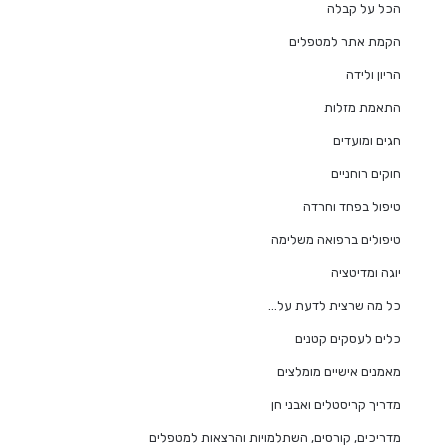
הכל על קבלה
הקמת אתר למטפלים
הריון ולידה
התאמת מזלות
חגים ומועדים
חוקים רוחניים
טיפול בפחד וחרדה
טיפולים ברפואה משלימה
יוגה ומדיטציה
כל מה שרצית לדעת על…
כלים לעסקים קטנים
מאמנים אישיים מומלצים
מדריך קריסטלים ואבני חן
מדריכים, קורסים, השתלמויות והרצאות למטפלים