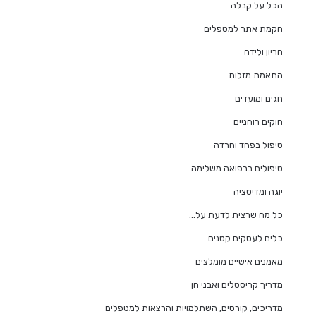
הכל על קבלה
הקמת אתר למטפלים
הריון ולידה
התאמת מזלות
חגים ומועדים
חוקים רוחניים
טיפול בפחד וחרדה
טיפולים ברפואה משלימה
יוגה ומדיטציה
כל מה שרצית לדעת על…
כלים לעסקים קטנים
מאמנים אישיים מומלצים
מדריך קריסטלים ואבני חן
מדריכים, קורסים, השתלמויות והרצאות למטפלים