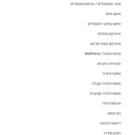
אזור המטפלים / פרסום מטפלים
אימון אישי
אימון עיסקי למטפלים
אינדקס מחלות
אינדקס צמחי מרפא
אלטרנטיבלי Wellness
אנרגיות חיוביות
אסטרולוגיה
אסטרולוגיה וקבלה
אסטרולוגיה שבועית
ארומתרפיה
גוף ונפש
דיאטה ותזונה
דמיון מודרך