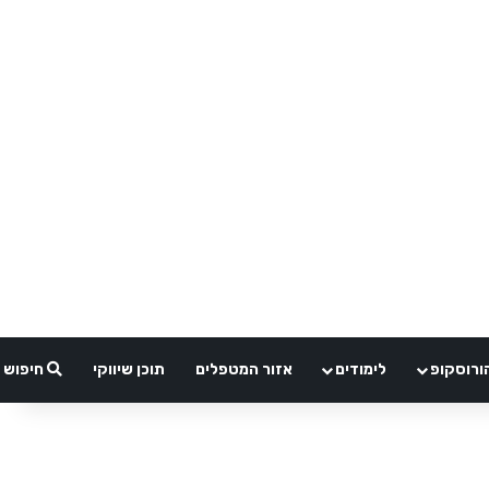
ורוסקופ
לימודים
אזור המטפלים
תוכן שיווקי
חיפוש