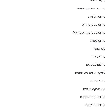
עולם הנסתר
פותחים את ספר הזוהר
פירוש חלומות
פירוש קלפי טארוט
פירוש קלפי טארוט קראולי
פירוש שמות
פנג שואי
פרחי באך
פרסום מטפלים
צ'אקרות ואנרגיה רוחנית
צמחי מרפא
קוסמטיקה טבעית
קידום אתרי מטפלים
קידום הקליניקה