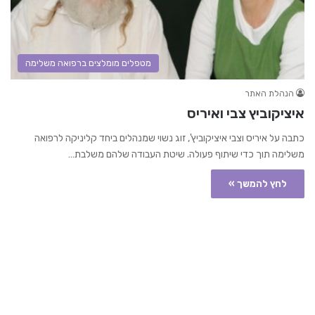
מטפלים מומלצים ברפואה משלימה
הנהלת האתר
איציקוביץ צבי ואיריס
כתבה על איריס וצבי איציקוביץ', זוג נשוי שמנהלים ביחד קליניקה לרפואה
משלימה תוך כדי שיתוף פעולה. שיטת העבודה שלהם משלבת…
לחץ להמשך »