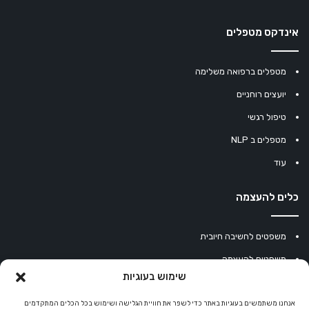
אינדקס מטפלים
מטפלים ברפואה משלימה
יועצים רוחניים
טיפול רגשי
מטפלים ב NLP
עוד
כלים להעצמה
משפטים לחשיבה חיובית
משפטים להעצמה
שימוש בעוגיות
עוגיית מזל סינית
מחשבון נומרולוגיה
אנחנו משתמשים בעוגיות באתר כדי לשפר את חוויית הגלישה ושימוש בכל הכלים המתקדמים