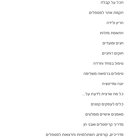
הכל על קבלה
הקמת אתר למטפלים
הריון ולידה
התאמת מזלות
חגים ומועדים
חוקים רוחניים
טיפול בפחד וחרדה
טיפולים ברפואה משלימה
יוגה ומדיטציה
כל מה שרצית לדעת על…
כלים לעסקים קטנים
מאמנים אישיים מומלצים
מדריך קריסטלים ואבני חן
מדריכים, קורסים, השתלמויות והרצאות למטפלים