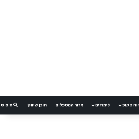
ורוסקופ
לימודים
אזור המטפלים
תוכן שיווקי
חיפוש