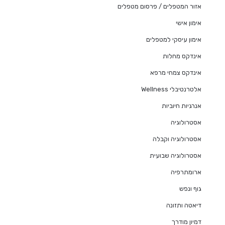
אזור המטפלים / פרסום מטפלים
אימון אישי
אימון עיסקי למטפלים
אינדקס מחלות
אינדקס צמחי מרפא
אלטרנטיבלי Wellness
אנרגיות חיוביות
אסטרולוגיה
אסטרולוגיה וקבלה
אסטרולוגיה שבועית
ארומתרפיה
גוף ונפש
דיאטה ותזונה
דמיון מודרך