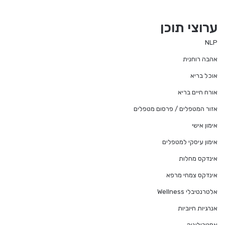
ערוצי תוכן
NLP
אהבה רוחנית
אוכל בריא
אורח חיים בריא
אזור המטפלים / פרסום מטפלים
אימון אישי
אימון עיסקי למטפלים
אינדקס מחלות
אינדקס צמחי מרפא
אלטרנטיבלי Wellness
אנרגיות חיוביות
אסטרולוגיה