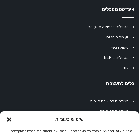
אינדקס מטפלים
מטפלים ברפואה משלימה
יועצים רוחניים
טיפול רגשי
מטפלים ב NLP
עוד
כלים להעצמה
משפטים לחשיבה חיובית
משפטים להעצמה
שימוש בעוגיות
עוגיית מזל סינית
אנחנו משתמשים בעוגיות באתר כדי לשפר את חוויית הגלישה ושימוש בכל הכלים המתקדמים
מחשבון נומרולוגיה