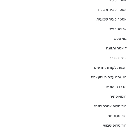
אסטרולוגיה וקבלה
אסטרולוגיה שבועית
ארומתרפיה
גוף ונפש
דיאטה ותזונה
דמיון מודרך
הבאת לקוחות חדשים
הגשמה עצמית והעצמה
הדרכת הורים
הומאופתיה
הורוסקופ אהבה שנתי
הורוסקופ יומי
הורוסקופ שבועי