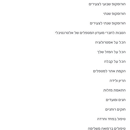
הורוסקופ שבועי לצעירים
הורוסקופ שנתי
הורוסקופ שנתי לצעירים
הטבות לחברי מועדון המטפלים של אלטרנטיבלי
הכל על אסטרולוגיה
הכל על המזל שלך
הכל על קבלה
הקמת אתר למטפלים
הריון ולידה
התאמת מזלות
חגים ומועדים
חוקים רוחניים
טיפול בפחד וחרדה
טיפולים ברפואה משלימה