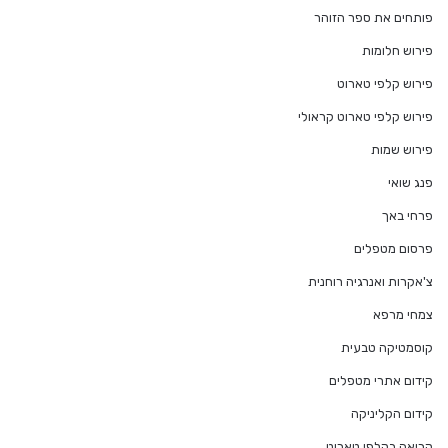
פותחים את ספר הזוהר
פירוש חלומות
פירוש קלפי טארוט
פירוש קלפי טארוט קראולי
פירוש שמות
פנג שואי
פרחי באך
פרסום מטפלים
צ'אקרות ואנרגיה רוחנית
צמחי מרפא
קוסמטיקה טבעית
קידום אתרי מטפלים
קידום הקליניקה
קריאה בקלפי טארוט