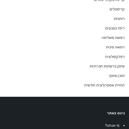
קריסטלים
רוחניות
ריפוי בצבעים
רפואה משלימה
רפואה סינית
רפלקסולוגיה
שיווק ברשתות חברתיות
תוכן שיווקי
תחזית אסטרולוגית חודשית
ניווט באתר
מי אנחנו?