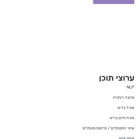
ערוצי תוכן
NLP
אהבה רוחנית
אוכל בריא
אורח חיים בריא
אזור המטפלים / פרסום מטפלים
אימון אישי