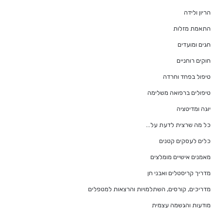
הריון ולידה
התאמת מזלות
חגים ומועדים
חוקים רוחניים
טיפול בפחד וחרדה
טיפולים ברפואה משלימה
יוגה ומדיטציה
כל מה שרצית לדעת על…
כלים לעסקים קטנים
מאמנים אישיים מומלצים
מדריך קריסטלים ואבני חן
מדריכים, קורסים, השתלמויות והרצאות למטפלים
מודעות והגשמה עצמית