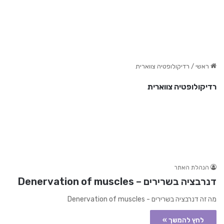
ראשי
/
רדיקולופטיה צווארית
רדיקולופטיה צווארית
הנהלת האתר
דנרבציה בשרירים – Denervation of muscles
מה זה דנרבציה בשרירים - Denervation of muscles
לחץ להמשך »