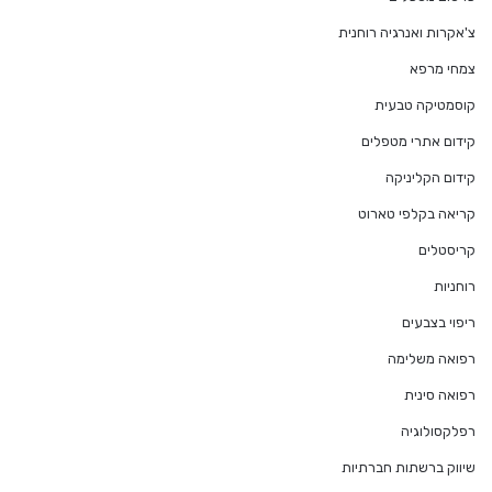
צ'אקרות ואנרגיה רוחנית
צמחי מרפא
קוסמטיקה טבעית
קידום אתרי מטפלים
קידום הקליניקה
קריאה בקלפי טארוט
קריסטלים
רוחניות
ריפוי בצבעים
רפואה משלימה
רפואה סינית
רפלקסולוגיה
שיווק ברשתות חברתיות