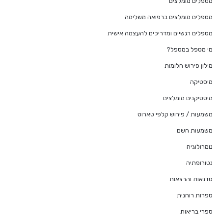
מטפלים מומלצים
מטפלים מומלצים ברפואה משלימה
מטפלים רגשיים ומדריכים להעצמה אישית
מי מטפל במטפל?
מילון פירוש חלומות
מיסטיקה
מיסטיקנים מומלצים
משמעות / פירוש קלפי טארוט
משמעות השם
נומרולוגיה
נטורופתיה
סדנאות והרצאות
ספרות רוחנית
ספרי בריאות