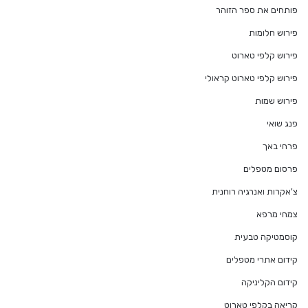
פותחים את ספר הזוהר
פירוש חלומות
פירוש קלפי טארוט
פירוש קלפי טארוט קראולי
פירוש שמות
פנג שואי
פרחי באך
פרסום מטפלים
צ'אקרות ואנרגיה רוחנית
צמחי מרפא
קוסמטיקה טבעית
קידום אתרי מטפלים
קידום הקליניקה
קריאה בקלפי טארוט