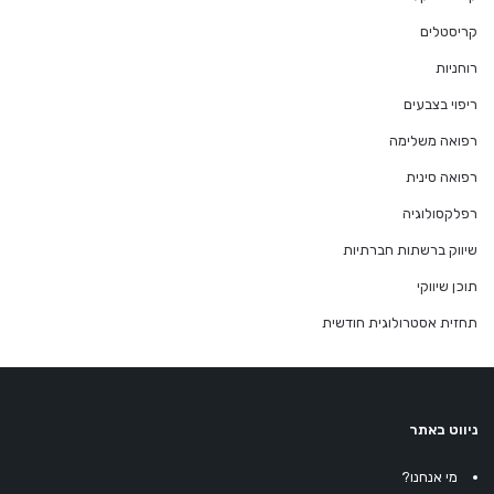
קריסטלים
רוחניות
ריפוי בצבעים
רפואה משלימה
רפואה סינית
רפלקסולוגיה
שיווק ברשתות חברתיות
תוכן שיווקי
תחזית אסטרולוגית חודשית
ניווט באתר
מי אנחנו?