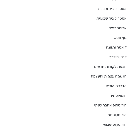
אסטרולוגיה וקבלה
אסטרולוגיה שבועית
ארומתרפיה
גוף ונפש
דיאטה ותזונה
דמיון מודרך
הבאת לקוחות חדשים
הגשמה עצמית והעצמה
הדרכת הורים
הומאופתיה
הורוסקופ אהבה שנתי
הורוסקופ יומי
הורוסקופ שבועי