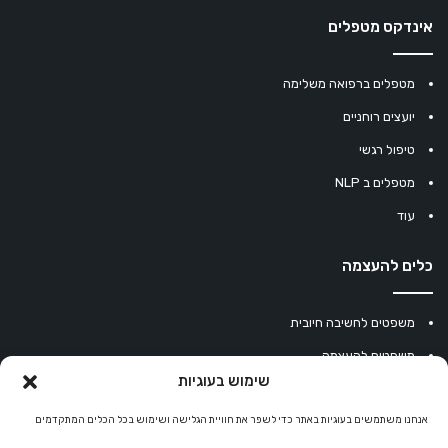
אינדקס מטפלים
מטפלים ברפואה משלימה
יועצים רוחניים
טיפול רגשי
מטפלים ב NLP
עוד
כלים להעצמה
משפטים לחשיבה חיובית
משפטים להעצמה
שימוש בעוגיות
עוגיית מזל סינית
אנחנו משתמשים בעוגיות באתר כדי לשפר את חוויית הגלישה ושימוש בכל הכלים המתקדמים
מחשבון נומרולוגיה