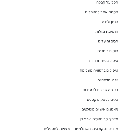
הכל על קבלה
הקמת אתר למטפלים
הריון ולידה
התאמת מזלות
חגים ומועדים
חוקים רוחניים
טיפול בפחד וחרדה
טיפולים ברפואה משלימה
יוגה ומדיטציה
כל מה שרצית לדעת על…
כלים לעסקים קטנים
מאמנים אישיים מומלצים
מדריך קריסטלים ואבני חן
מדריכים, קורסים, השתלמויות והרצאות למטפלים