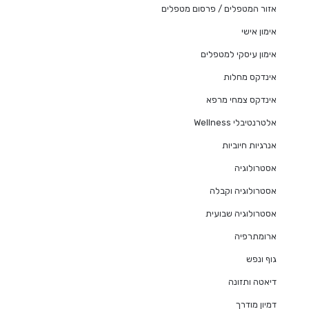
אזור המטפלים / פרסום מטפלים
אימון אישי
אימון עיסקי למטפלים
אינדקס מחלות
אינדקס צמחי מרפא
אלטרנטיבלי Wellness
אנרגיות חיוביות
אסטרולוגיה
אסטרולוגיה וקבלה
אסטרולוגיה שבועית
ארומתרפיה
גוף ונפש
דיאטה ותזונה
דמיון מודרך