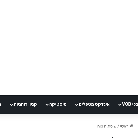
VOD
אינדקס מטפלים
מיסטיקה
קניון רוחניות
ה
ראשי
/
שיטת ה nlp