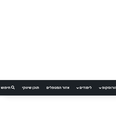
ורוסקופ
לימודים
אזור המטפלים
תוכן שיווקי
חיפוש