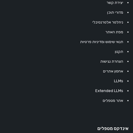
יצירת קשר
מדורי תוכן
ניוזלטר אלטרנטיבלי
מפת האתר
תנאי שימוש ומדיניות פרטיות
תקנון
הצהרת נגישות
אחסון אתרים
LLMs
Extended LLMs
אתר מטפלים
אינדקס מטפלים