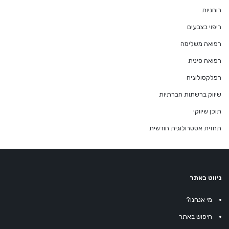
רוחניות
ריפוי בצבעים
רפואה משלימה
רפואה סינית
רפלקסולוגיה
שיווק ברשתות חברתיות
תוכן שיווקי
תחזית אסטרולוגית חודשית
ניווט באתר
מי אנחנו?
חיפוש באתר