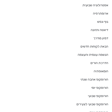
אסטרולוגיה שבועית
ארומתרפיה
גוף ונפש
דיאטה ותזונה
דמיון מודרך
הבאת לקוחות חדשים
הגשמה עצמית והעצמה
הדרכת הורים
הומאופתיה
הורוסקופ אהבה שנתי
הורוסקופ יומי
הורוסקופ שבועי
הורוסקופ שבועי לצעירים