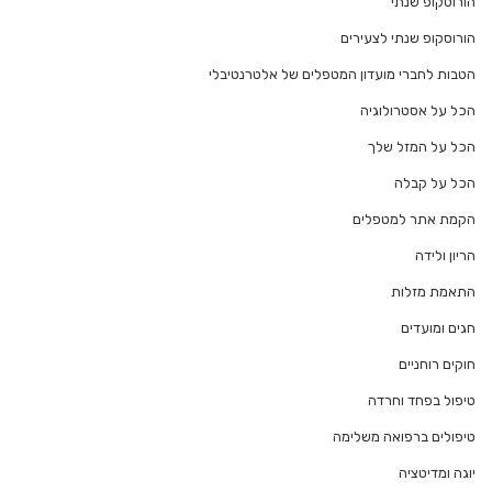
הורוסקופ שנתי
הורוסקופ שנתי לצעירים
הטבות לחברי מועדון המטפלים של אלטרנטיבלי
הכל על אסטרולוגיה
הכל על המזל שלך
הכל על קבלה
הקמת אתר למטפלים
הריון ולידה
התאמת מזלות
חגים ומועדים
חוקים רוחניים
טיפול בפחד וחרדה
טיפולים ברפואה משלימה
יוגה ומדיטציה