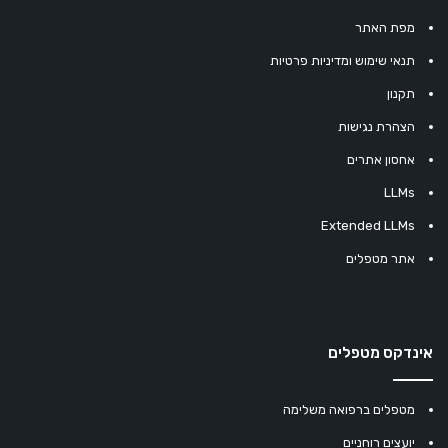
מפת האתר
תנאי שימוש ומדיניות פרטיות
תקנון
הצהרת נגישות
אחסון אתרים
LLMs
Extended LLMs
אתר מטפלים
אינדקס מטפלים
מטפלים ברפואה משלימה
יועצים רוחניים