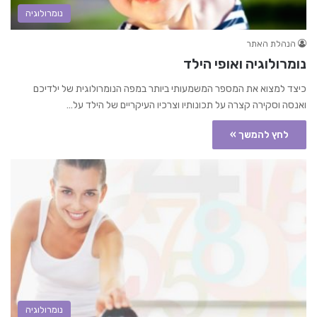
נומרולוגיה
הנהלת האתר
נומרולוגיה ואופי הילד
כיצד למצוא את המספר המשמעותי ביותר במפה הנומרולוגית של ילדיכם
ואנסה וסקירה קצרה על תכונותיו וצרכיו העיקריים של הילד על…
לחץ להמשך »
נומרולוגיה