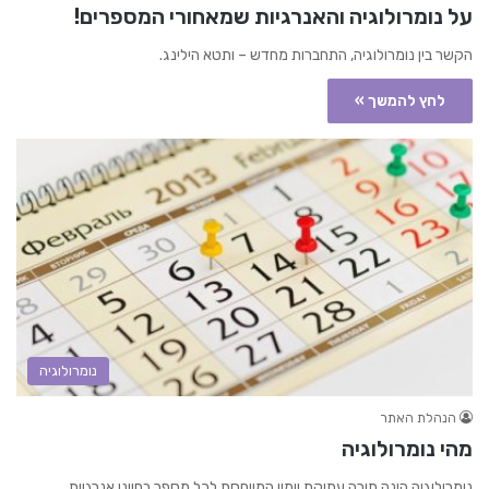
על נומרולוגיה והאנרגיות שמאחורי המספרים!
הקשר בין נומרולוגיה, התחברות מחדש – ותטא הילינג.
לחץ להמשך »
נומרולוגיה
הנהלת האתר
מהי נומרולוגיה
נומרולוגיה הינה תורה עתיקת יומין המייחסת לכל מספר בחיינו אנרגיות