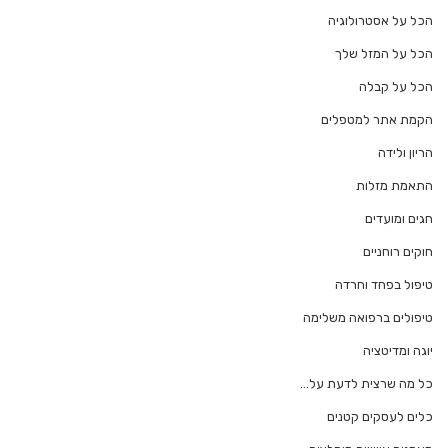
הכל על אסטרולוגיה
הכל על המזל שלך
הכל על קבלה
הקמת אתר למטפלים
הריון ולידה
התאמת מזלות
חגים ומועדים
חוקים רוחניים
טיפול בפחד וחרדה
טיפולים ברפואה משלימה
יוגה ומדיטציה
כל מה שרצית לדעת על…
כלים לעסקים קטנים