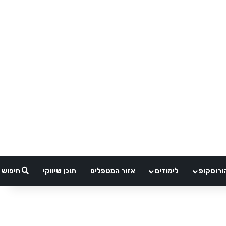
ורוסקופ
לימודים
אזור המטפלים
תוכן שיווקי
חיפוש