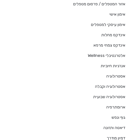
אזור המטפלים / פרסום מטפלים
אימון אישי
אימון עיסקי למטפלים
אינדקס מחלות
אינדקס צמחי מרפא
אלטרנטיבלי Wellness
אנרגיות חיוביות
אסטרולוגיה
אסטרולוגיה וקבלה
אסטרולוגיה שבועית
ארומתרפיה
גוף ונפש
דיאטה ותזונה
דמיון מודרך