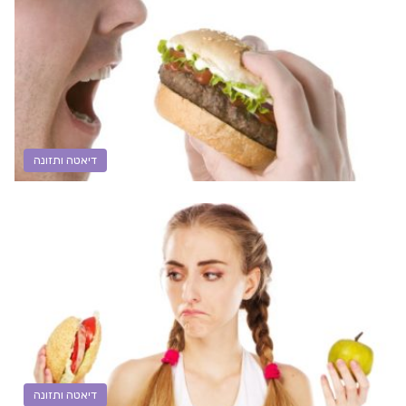
דיאטה ותזונה
דיאטה ותזונה