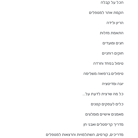
הכל על קבלה
הקמת אתר למטפלים
הריון ולידה
התאמת מזלות
חגים ומועדים
חוקים רוחניים
טיפול בפחד וחרדה
טיפולים ברפואה משלימה
יוגה ומדיטציה
כל מה שרצית לדעת על…
כלים לעסקים קטנים
מאמנים אישיים מומלצים
מדריך קריסטלים ואבני חן
מדריכים, קורסים, השתלמויות והרצאות למטפלים