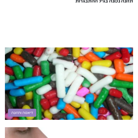
תזונה נכונה בגיל ההתבגרות
דיאטה ותזונה