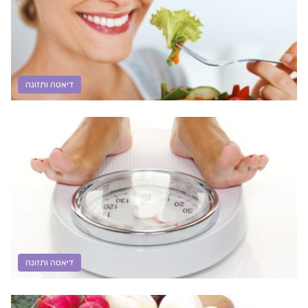
דיאטה ותזונה
דיאטה ותזונה