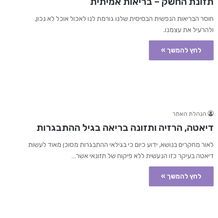
תזונת החשק – בריאות אמיתית
חוסר הבריאות הנפשית הבסיסית שלנו גורמת לנו לאכול אוכל לא נכון,
ולהרעיל את עצמנו.
לחץ להמשך »
הנהלת האתר
דיאטה, הרזיה ותזונה בריאה בגיל ההתבגרות
לאור מחקרים בנושא, ידוע כיום כי בגילאי ההתבגרות מסוכן מאוד לעשות
דיאטה בעיקר כזו הנעשית ללא פיקוח של תזונאי אשר…
לחץ להמשך »