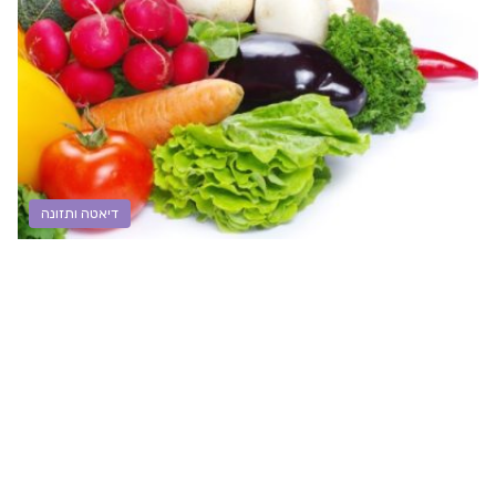
דיאטה ותזונה