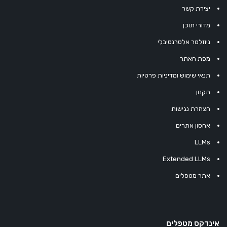
יצירת קשר
מדורי תוכן
ניוזלטר אלטרנטיבלי
מפת האתר
תנאי שימוש ומדיניות פרטיות
תקנון
הצהרת נגישות
אחסון אתרים
LLMs
Extended LLMs
אתר מטפלים
אינדקס מטפלים