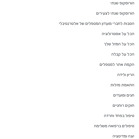
הורוסקופ שנתי
הורוסקופ שנתי לצעירים
הטבות לחברי מועדון המטפלים של אלטרנטיבלי
הכל על אסטרולוגיה
הכל על המזל שלך
הכל על קבלה
הקמת אתר למטפלים
הריון ולידה
התאמת מזלות
חגים ומועדים
חוקים רוחניים
טיפול בפחד וחרדה
טיפולים ברפואה משלימה
יוגה ומדיטציה