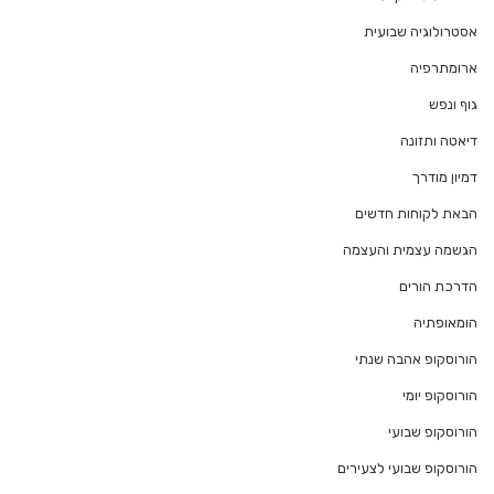
אסטרולוגיה שבועית
ארומתרפיה
גוף ונפש
דיאטה ותזונה
דמיון מודרך
הבאת לקוחות חדשים
הגשמה עצמית והעצמה
הדרכת הורים
הומאופתיה
הורוסקופ אהבה שנתי
הורוסקופ יומי
הורוסקופ שבועי
הורוסקופ שבועי לצעירים