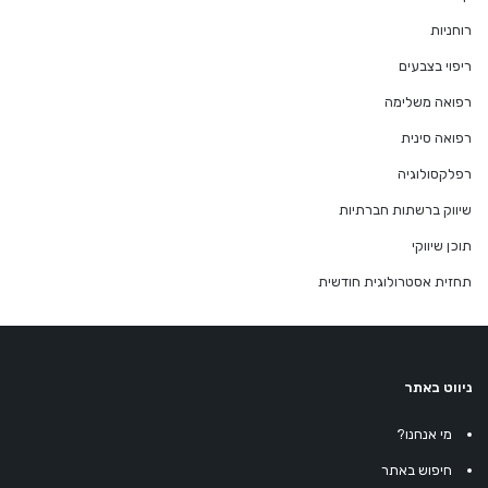
רוחניות
ריפוי בצבעים
רפואה משלימה
רפואה סינית
רפלקסולוגיה
שיווק ברשתות חברתיות
תוכן שיווקי
תחזית אסטרולוגית חודשית
ניווט באתר
מי אנחנו?
חיפוש באתר