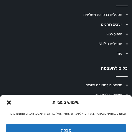
מטפלים ברפואה משלימה
יועצים רוחניים
טיפול רגשי
מטפלים ב NLP
עוד
כלים להעצמה
משפטים לחשיבה חיובית
משפטים להעצמה
שימוש בעוגיות
עוגיית מזל סינית
מחשבון נומרולוגיה
אנחנו משתמשים בעוגיות באתר כדי לשפר את חוויית הגלישה ושימוש בכל הכלים המתקדמים
קריסטלים למזלות
קבלה