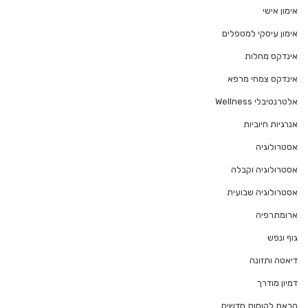
אימון אישי
אימון עיסקי למטפלים
אינדקס מחלות
אינדקס צמחי מרפא
אלטרנטיבלי Wellness
אנרגיות חיוביות
אסטרולוגיה
אסטרולוגיה וקבלה
אסטרולוגיה שבועית
ארומתרפיה
גוף ונפש
דיאטה ותזונה
דמיון מודרך
הבאת לקוחות חדשים