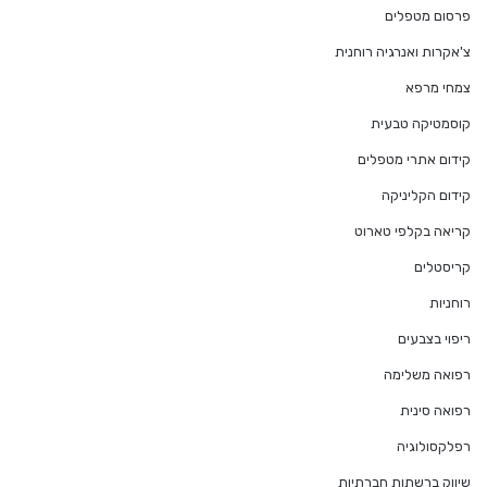
פרסום מטפלים
צ'אקרות ואנרגיה רוחנית
צמחי מרפא
קוסמטיקה טבעית
קידום אתרי מטפלים
קידום הקליניקה
קריאה בקלפי טארוט
קריסטלים
רוחניות
ריפוי בצבעים
רפואה משלימה
רפואה סינית
רפלקסולוגיה
שיווק ברשתות חברתיות