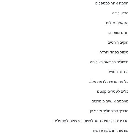
הקמת אתר למטפלים
הריון ולידה
התאמת מזלות
חגים ומועדים
חוקים רוחניים
טיפול בפחד וחרדה
טיפולים ברפואה משלימה
יוגה ומדיטציה
כל מה שרצית לדעת על…
כלים לעסקים קטנים
מאמנים אישיים מומלצים
מדריך קריסטלים ואבני חן
מדריכים, קורסים, השתלמויות והרצאות למטפלים
מודעות והגשמה עצמית