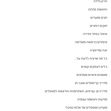
הריון ולידה
התאמת מזלות
חגים ומועדים
חוקים רוחניים
טיפול בפחד וחרדה
טיפולים ברפואה משלימה
יוגה ומדיטציה
כל מה שרצית לדעת על…
כלים לעסקים קטנים
מאמנים אישיים מומלצים
מדריך קריסטלים ואבני חן
מדריכים, קורסים, השתלמויות והרצאות למטפלים
מודעות והגשמה עצמית
מועדון המטפלים של אלטרנטיבלי