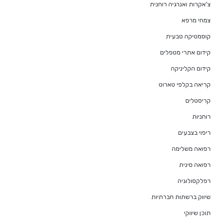
צ'אקרות ואנרגיה רוחנית
צמחי מרפא
קוסמטיקה טבעית
קידום אתרי מטפלים
קידום הקליניקה
קריאה בקלפי טארוט
קריסטלים
רוחניות
ריפוי בצבעים
רפואה משלימה
רפואה סינית
רפלקסולוגיה
שיווק ברשתות חברתיות
תוכן שיווקי