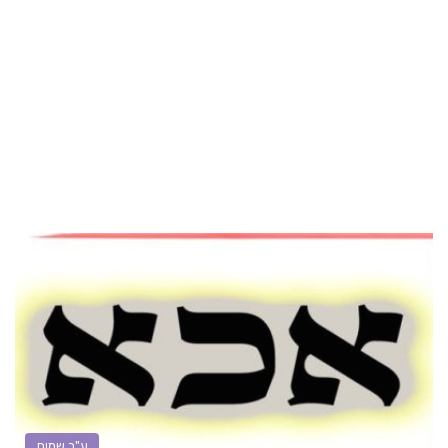
ע"ב שמות