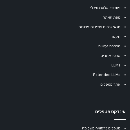
ניוזלטר אלטרנטיבלי
מפת האתר
תנאי שימוש ומדיניות פרטיות
תקנון
הצהרת נגישות
אחסון אתרים
LLMs
Extended LLMs
אתר מטפלים
אינדקס מטפלים
מטפלים ברפואה משלימה