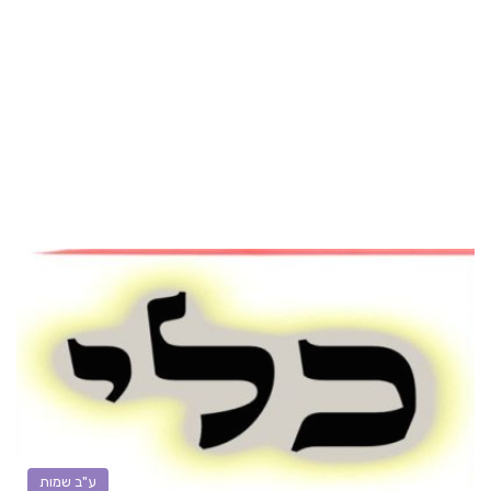
ע"ב שמות