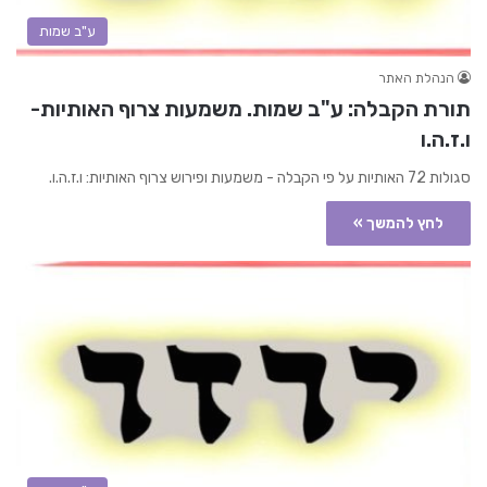
ע"ב שמות
הנהלת האתר
תורת הקבלה: ע"ב שמות. משמעות צרוף האותיות-
ו.ז.ה.ו
סגולות 72 האותיות על פי הקבלה - משמעות ופירוש צרוף האותיות: ו.ז.ה.ו.
לחץ להמשך »