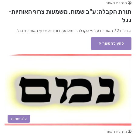
הנהלת האתר
תורת הקבלה: ע"ב שמות. משמעות צרוף האותיות-
ו.ו.ל
סגולות 72 האותיות על פי הקבלה - משמעות ופירוש צרוף האותיות: ו.ו.ל.
לחץ להמשך »
ע"ב שמות
הנהלת האתר