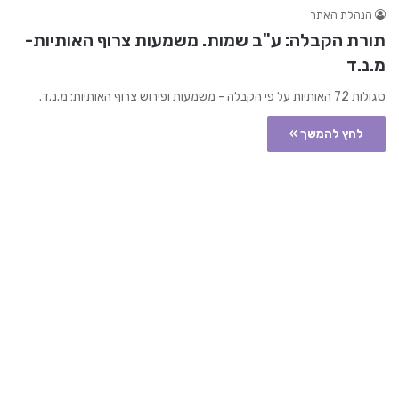
הנהלת האתר
תורת הקבלה: ע"ב שמות. משמעות צרוף האותיות-
מ.נ.ד
סגולות 72 האותיות על פי הקבלה - משמעות ופירוש צרוף האותיות: מ.נ.ד.
לחץ להמשך »