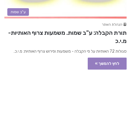
ע"ב שמות
הנהלת האתר
תורת הקבלה: ע"ב שמות. משמעות צרוף האותיות-
מ.י.כ
סגולות 72 האותיות על פי הקבלה - משמעות ופירוש צרוף האותיות: מ.י.כ.
לחץ להמשך »