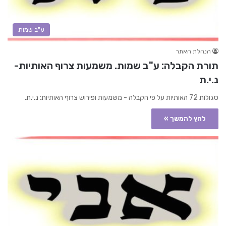
ע"ב שמות
הנהלת האתר
תורת הקבלה: ע"ב שמות. משמעות צרוף האותיות-
נ.י.ת
סגולות 72 האותיות על פי הקבלה - משמעות ופירוש צרוף האותיות: נ.י.ת.
לחץ להמשך »