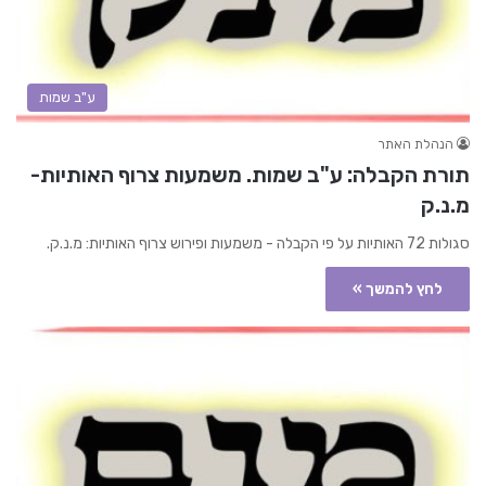
ע"ב שמות
הנהלת האתר
תורת הקבלה: ע"ב שמות. משמעות צרוף האותיות-
מ.נ.ק
סגולות 72 האותיות על פי הקבלה - משמעות ופירוש צרוף האותיות: מ.נ.ק.
לחץ להמשך »