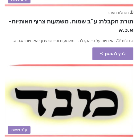
הנהלת האתר
תורת הקבלה: ע"ב שמות. משמעות צרוף האותיות-
א.כ.א
סגולות 72 האותיות על פי הקבלה - משמעות ופירוש צרוף האותיות: א.כ.א.
לחץ להמשך »
ע"ב שמות