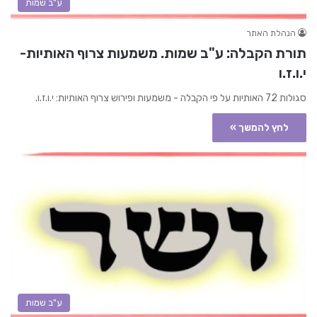
ע"ב שמות
הנהלת האתר
תורת הקבלה: ע"ב שמות. משמעות צרוף האותיות-
י.ו.ז.ו
סגולות 72 האותיות על פי הקבלה - משמעות ופירוש צרוף האותיות: י.ו.ז.ו.
לחץ להמשך »
ע"ב שמות