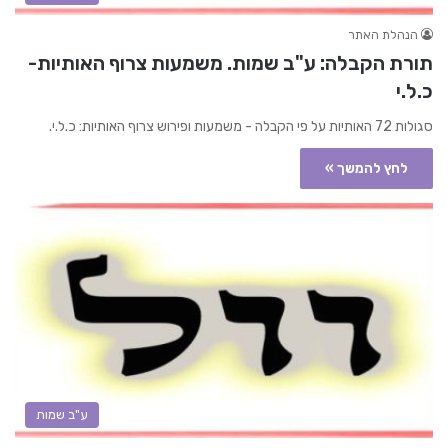
הנהלת האתר
תורת הקבלה: ע"ב שמות. משמעות צרוף האותיות-
כ.ל.י
סגולות 72 האותיות על פי הקבלה - משמעות ופירוש צרוף האותיות: כ.ל.י.
לחץ להמשך »
ע"ב שמות