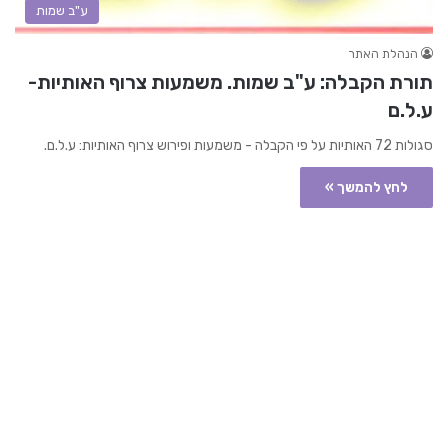
ע"ב שמות
הנהלת האתר
תורת הקבלה: ע"ב שמות. משמעות צרוף האותיות-
ע.ל.ם
סגולות 72 האותיות על פי הקבלה - משמעות ופירוש צרוף האותיות: ע.ל.ם.
לחץ להמשך »