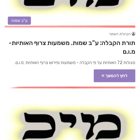
ע"ב שמות
הנהלת האתר
תורת הקבלה: ע"ב שמות. משמעות צרוף האותיות-
מ.ו.ם
סגולות 72 האותיות על פי הקבלה - משמעות ופירוש צרוף האותיות: מ.ו.ם.
לחץ להמשך »