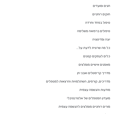
חגים ומועדים
חוקים רוחניים
טיפול בפחד וחרדה
טיפולים ברפואה משלימה
יוגה ומדיטציה
כל מה שרצית לדעת על…
כלים לעסקים קטנים
מאמנים אישיים מומלצים
מדריך קריסטלים ואבני חן
מדריכים, קורסים, השתלמויות והרצאות למטפלים
מודעות והגשמה עצמית
מועדון המטפלים של אלטרנטיבלי
מורים רוחניים מומלצים להגשמה עצמית