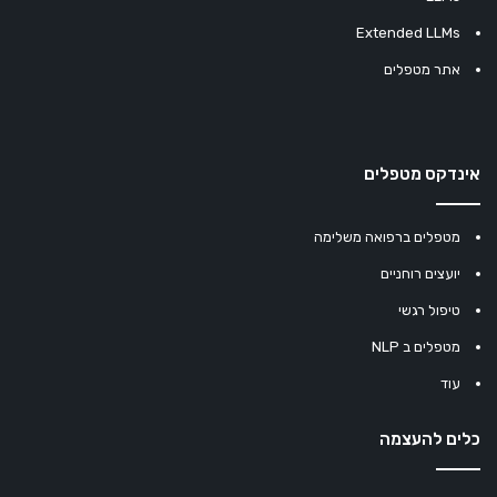
Extended LLMs
אתר מטפלים
אינדקס מטפלים
מטפלים ברפואה משלימה
יועצים רוחניים
טיפול רגשי
מטפלים ב NLP
עוד
כלים להעצמה