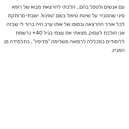
עם אנשים ולטפל בהם… הלכתי להרצאת מבוא של רופא
סיני שהסביר על שיטת טיפול בשם 'טווינא'. ישבתי מרותקת
לכל אורך ההרצאה ובסופו של אותו ערב היה ברור לי שבזה
אני הולכת לעסוק. מצאתי את עצמי בגיל 40+ נרשמת
ללימודים במכללה לרפואה משלימה "מדיסין" , כתלמידה מן
המניין.