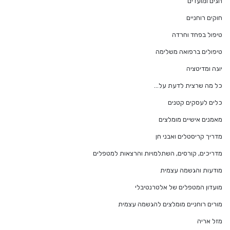
חגים ומועדים
חוקים רוחניים
טיפול בפחד וחרדה
טיפולים ברפואה משלימה
יוגה ומדיטציה
כל מה שרצית לדעת על…
כלים לעסקים קטנים
מאמנים אישיים מומלצים
מדריך קריסטלים ואבני חן
מדריכים, קורסים, השתלמויות והרצאות למטפלים
מודעות והגשמה עצמית
מועדון המטפלים של אלטרנטיבלי
מורים רוחניים מומלצים להגשמה עצמית
מזל אריה