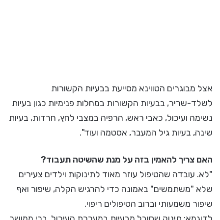
אצל מבוגרים הטווינא מסייעת בבעיות הקשורות
לשלד-שריר, בבעיות הקשורות במחלות פנימיות כגון בעיות
נשימה ועיכול, כאבי ראש, הרפיה במצבי לחץ, חרדות, בעיות
שינה, בעיות גיל המעבר, אסטמה ועוד".
האם צריך להאמין בזה על מנת שהשיטה תעבוד?
"לא. עובדה שהטיפול עוזר מאוד לתינוקות וילדים צעירים
שלא "משתמשים" באמונה כדי להרגיש הקלה, שיפור ואף
שיפור משמעותי וברוב הטיפולים ריפוי.
לדוגמא: תינוק שסובל מבעיות במערכת העיכול, בכי ממושך