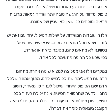
או בעיות שינה ונרגע לאחר הטיפול, או ילד בוגר העובר
טיפול ומדווח על הרגשה טובה יותר ועוד דוגמאות מרובות
מראים ומוכחים לנו שאין כאן עניין של אמונה.
אלו הן עובדות המעידות על יעילות הטיפול. יחד עם זאת יש
לזכור שלא הכל מתאים לכולם… יש אנשים שהטיפול
בטווינא לא מתאים להם, מסיבה כזאת או אחרת,
כפי שלא כל תרופה מתאימה לכל אחד.
במקרים אלו אני ממליצה למצוא שיטה אחרת מתחום
הרפואה המשלימה שתוכל לסייע להם, מתוך אמונה שלכל
אדם ישנו הטיפול הייחודי שיכול לעזור לו. מאידך, חשוב
להבין ולדעת שהרפואה הסינית אינה יכולה לעזור בכל
נושא, וישנן מחלות או תופעות בהן יש לתת מקום לרפואה
הקונבנציונאלית לומר את דברה".