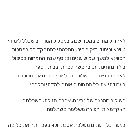
לאחר לימודים במשך שנה, במסלול המורחב שכלל לימודי
טווינא ולימודי דיקור סיני, החלטתי להתמקד רק במסלול
הטווינא למשך שלוש שנים ובנוסף שנת התמחות בטיפול
בילדים ותינוקות. בהמשך למדתי בבית הספר
לארומתרפיה "י.ד. שלוס" בתל אביב וכיום אני משלבת
בעבודתי את כל התחומים אותם למדתי וחקרתי".
השילוב המנצח של נתינה, אהבת הזולת, השכלתה
האקדמאית ורפואה משלימה משתלמת!
במשך כל השנים משלבת אסנת וולף בעבודתה את כל מה