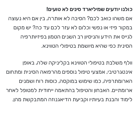
כולנו יודעים שמיליארד סינים לא טועים!
אם משהו כואב לכם? הסיבה לא אותרה, בין אם היא נעוצה
במקור פיזי או נפשי וכלום לא עזר לכם עד כה? יש מקום
לגייס את הידע והניסיון רב השנים הטמון בפיזיותרפיה
הסינית כפי שהיא מיושמת בטיפולי הטווינא.
וולף משלבת בטיפולי הטווינא בקליניקה שלה, באופן
אינטגרטיבי, אמצעי טיפול נוספים מהרפואה הסינית ומתחום
הארומתרפיה, כמו שימוש במוקסה, כוסות רוח ושמנים
ארומתיים. האבחון והטיפול בהתאמה ייחודית למטופל לאחר
לימוד והבנת בעיותיו וקביעת הדיאגנוזה המתבקשת מהן.