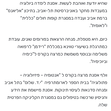
שהיא יודעת ואוהבת לעשות. אסנת לימדה ביולוגיה
במעבדות מחקר באוניברסיטת תל-אביב, בתיכון "אליאנס"
ברמת אביב ועבדה במסגרת קופות חולים "כללית"
ו"לאומית".
כיום, היא מטפלת, מנחה הרצאות בפורומים שונים, עובדת
כמתרגלת בשיעורי טווינא במכללת "רידמן" לרפואה
משלימה ובנוסף משמשת כמרצה בקורס ל"כימיה
וביוכימיה".
וולף אסנת מרצה בקורס ל "אנטומיה – פיזיולוגיה –
פתולוגיה" בבית הספר לארומתרפיה "י.ד. שלוס" בתל אביב
ומנחה סדנאות לעיסוי תינוקות. אסנת מיישמת את הידע
והניסיון שרכשה בטיפולים גם במסגרת הקליניקה הפרטית
שלה.