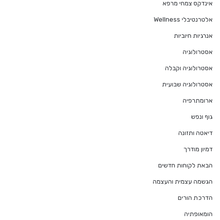
אינדקס צמחי מרפא
אלטרנטיבלי Wellness
אנרגיות חיוביות
אסטרולוגיה
אסטרולוגיה וקבלה
אסטרולוגיה שבועית
ארומתרפיה
גוף ונפש
דיאטה ותזונה
דמיון מודרך
הבאת לקוחות חדשים
הגשמה עצמית והעצמה
הדרכת הורים
הומאופתיה