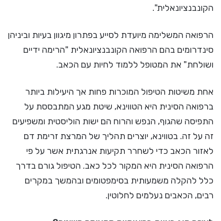
הקונבנציונאלית".
הרפואה המשלימה מיועדת לסייע בפתרון מיגוון בעיות וביניהן
סינדרומים בהם הרפואה הקונבנציונאלית "הרימה ידיים
ושולחת" את המטופל ללמוד לחיות עם הכאב.
אחת משיטות הטיפול המוכרות פחות אך היעילות ביותר
ברפואה הסינית היא הטווינא, שיטת מגע המתבססת על
התפיסה שהגוף, הנפש והרוח הם ישות הוליסטית ומשפיעים
זה על זה. בטווינא, יוצרים תהליך של המרצת זרימת דם
לאזור הכאב כדי לשחרר תקיעות אנרגתית אשר על פי
הרפואה הסינית היא המקור לכל כאב. הטיפול גורם בדרך
כלל להקלה משמעותית בסימפטומים ובהמשך במקרים
רבים, הכאבים נעלמים לחלוטין.