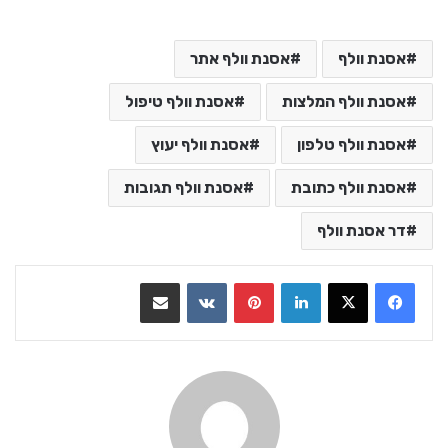
אסנת וולף
אסנת וולף אתר
אסנת וולף המלצות
אסנת וולף טיפול
אסנת וולף טלפון
אסנת וולף יעוץ
אסנת וולף כתובת
אסנת וולף תגובות
דר אסנת וולף
LinkedIn
Pinterest
VKontakte
שתף בדואר אלקטרוני