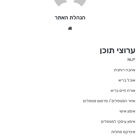
הנהלת האתר
We
bsi
te
ערוצי תוכן
NLP
אהבה רוחנית
אוכל בריא
אורח חיים בריא
אזור המטפלים / פרסום מטפלים
אימון אישי
אימון עיסקי למטפלים
אינדקס מחלות