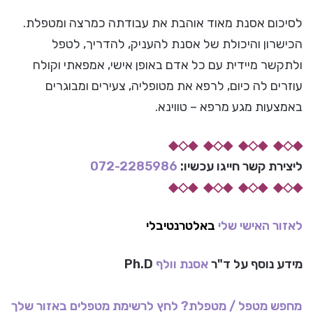
לסיכום אסנת מאוד אוהבת את עבודתה כמרצה ומטפלת.
הכישרון והיכולת של אסנת להעניק, להדריך, לטפל
ולתקשר מיידית עם כל אדם באופן אישי, אמפאתי וקולח
עוזרים לה כיום, לרפא את מטופליה, צעירים ומבוגרים
באמצעות מגע מרפא – טווינא.
◆◇◆ ◆◇◆ ◆◇◆ ◆◇◆
ליצירת קשר
חייגו עכשיו:
072-2285986
◆◇◆ ◆◇◆ ◆◇◆ ◆◇◆
לאזור האישי שלי
באלטרנטיבלי
מידע נוסף על ד"ר
אסנת וולף
Ph.D
מחפש מטפל / מטפלת? לחץ לרשימת מטפלים באזור שלך