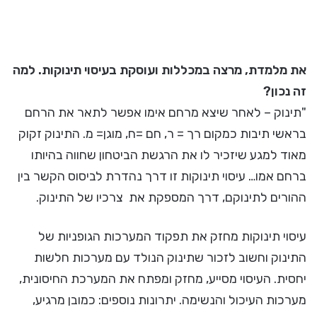
את מלמדת, מרצה במכללות ועוסקת בעיסוי תינוקות. למה
זה נכון?
"תינוק – לאחר שיצא מרחם אימו אפשר לתאר את הרחם
בראשי תיבות כמקום רך = ר, חם =ח, מוגן= מ. התינוק זקוק
מאוד למגע שיזכיר לו את הרגשת הביטחון שחווה בהיותו
ברחם אמו… עיסוי תינוקות זו דרך נהדרת לביסוס הקשר בין
ההורים לתינוקם, דרך המספקת את צרכיו של התינוק.
עיסוי תינוקות מחזק את תפקוד המערכות הגופניות של
התינוק וחשוב לזכור שתינוק הנולד עם מערכות חלשות
יחסית. העיסוי מסייע, מחזק ומפתח את המערכת החיסונית,
מערכות העיכול והנשימה. יתרונות נוספים: כמובן מרגיע,