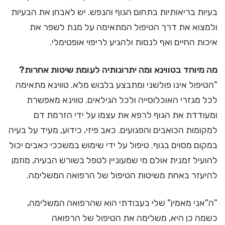
בעיות בריאותיות בתחום הגוף והנפש. יש לאבחן את הבעיות
ולמצוא את דרך הטיפול המתאימה על מנת לשפר את
איכות החיים ואף לנסות ולהגיע לריפוי אופטימלי.
מה מיוחד בטווינא ומה יתרונותיה לעומת שיטות אחרות?
"הטיפול אינו פולשני ומתבצע בלבוש מלא. טווינא מתאימה
לכל מגזרי האוכלוסייה ולכל הגילאים. טווינא מאפשרת
ומעודדת את הגוף לרפא את עצמו על ידי הזרמת דם
למקומות הכואבים והפגועים. כאב פיזי, כידוע, מעיד על בעיה
במקום מסוים בגוף. טיפול על ידי שימוש במשככי כאבים יכול
להועיל זמנית אולם מי שמעוניין לטפל בשורש הבעיה, מוזמן
להיעזר באחת משיטות הטיפול של הרפואה המשלימה.
"ה"אני מאמין" שלי בעבודתי הוא שהרפואה המשלימה,
כשמה כן היא, משלימה את הטיפול של הרפואה