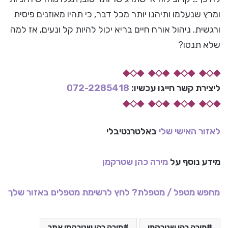
ומרץ שנעלמו ותיהנו יותר מכל דבר, כי תהיו מאוזנים פיסית
ורגשית. ניהול אורח חיים בריא יכול להיות קל ונעים, אז למה
שלא תנסו?
◆◇◆ ◆◇◆ ◆◇◆ ◆◇◆
ליצירת קשר
חייגו עכשיו:
072-2285418
◆◇◆ ◆◇◆ ◆◇◆ ◆◇◆
לאזור האישי שלי
באלטרנטיבלי
מידע נוסף על
מירה כהן שטרקמן
מחפש מטפל / מטפלת? לחץ לרשימת מטפלים באזור שלך
מירה כהן שטרקמן
מירה כהן שטרקמן אתר