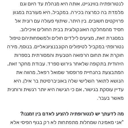
לנטורופתיה בווינגייט, אותה היא מנהלת עד היום וגם
מלמדת בה כמרצה בכירה. במקביל, היא מעורבת במגוון
פרויקטים חשובים. בין היתר, שיתוף פעולה עם רונית אל
חסיד מהמחלקה האונקולוגית בבית החולים איכילוב.
במסגרת זאת, מציעים לילדים חולים ולמשפחותיהם טיפול
נטורופתי במקביל לטיפולים הקונבנציונאליים. בנוסף, מירה
חוקרת את תחום הרפואה הטבעית והמסורתית בספרות
היהודית בתקופה שלאחר גירוש ספרד. עבודת מחקר זאת,
המתבצעת בהנחיית פרופסור שמואל רפאל, מהווה את
הנושא לתואר השלישי שלה באוניברסיטת בר אילן. היא
עדיין עוסקת בגישור, אם כי הגישה היא יותר רגשית ורוחנית
מאשר בעבר.
מה לדעתך יש לנטורופתיה להציע לאדם בין זמננו?
"אני מאמינה שמחלות מתפתחות לא רק בגוף הפיסי אלא