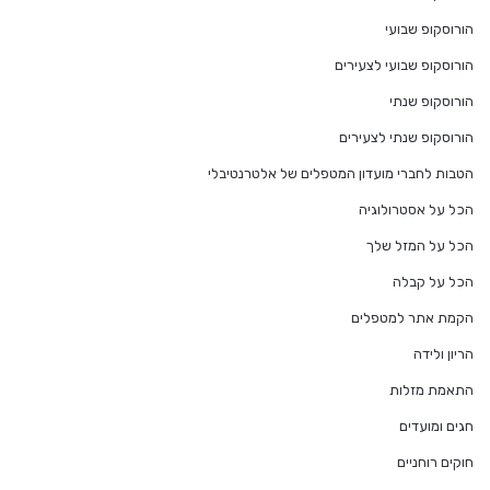
הורוסקופ שבועי
הורוסקופ שבועי לצעירים
הורוסקופ שנתי
הורוסקופ שנתי לצעירים
הטבות לחברי מועדון המטפלים של אלטרנטיבלי
הכל על אסטרולוגיה
הכל על המזל שלך
הכל על קבלה
הקמת אתר למטפלים
הריון ולידה
התאמת מזלות
חגים ומועדים
חוקים רוחניים