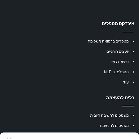
אינדקס מטפלים
מטפלים ברפואה משלימה
יועצים רוחניים
טיפול רגשי
מטפלים ב NLP
עוד
כלים להעצמה
משפטים לחשיבה חיובית
משפטים להעצמה
עוגיית מזל סינית