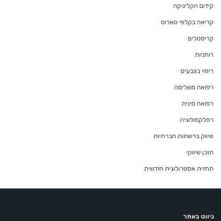
קידום הקליניקה
קריאה בקלפי טארוט
קריסטלים
רוחניות
ריפוי בצבעים
רפואה משלימה
רפואה סינית
רפלקסולוגיה
שיווק ברשתות חברתיות
תוכן שיווקי
תחזית אסטרולוגית חודשית
ניווט באתר