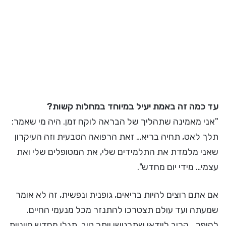
עד כמה זה באמת יעיל במיוחד במחלות קשות?
"אני מאמינה שתהליך של הבראה לוקח זמן. היה מי שאמר:
תלך לאט, תחיה בריא… זאת הרפואה הטבעית וזה העיקרון
שאני מלמדת את התלמידים שלי, את המטופלים שלי ואת
עצמי… מידי יום מחדש".
אם אתם רוצים להיות בריאים, גופנית ונפשית, זה לא אומר
שמעתה ועד עולם תצטרכו להתנזר מכל מנעמי החיים.
להיפך… קרוב לוודאי שתרגישו יותר טוב, תגלו מחדש חיוניות