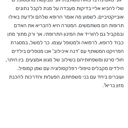
שלי להביא אליי בדיקות מעבדה על מנת לקבל נתונים
אובייקטיביים, לשמוע מה אומר הרופא שלהם ולדעת באילו
תרופות הם משתמשים. המטרה היא להבריא את האדם
ובמקביל גם להוריד את המינון התרופתי, אך ורק מתוך מתן
כבוד לרופא, לרפואה ולמטופל עצמו. כך למשל, במסגרת
הפרויקט המשותף עם 'דנה איכילוב' אנו מטפלים בילדים
חולי סרטן ומשפחותיהם בשילוב של מגוון אמצעים. בין היתר,
הילדים מקבלים טיפולי רפלקסולוגיה עם שמן קמומיל,
ועוברים ביחד עם בני משפחתם, הפעלות והדרכות להכנת
מזון בריא".