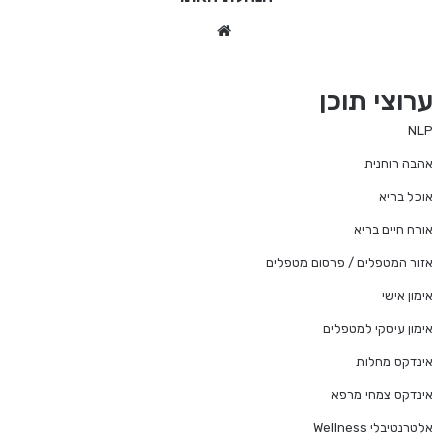
We
bsi
te
ערוצי תוכן
NLP
אהבה רוחנית
אוכל בריא
אורח חיים בריא
אזור המטפלים / פרסום מטפלים
אימון אישי
אימון עיסקי למטפלים
אינדקס מחלות
אינדקס צמחי מרפא
אלטרנטיבלי Wellness