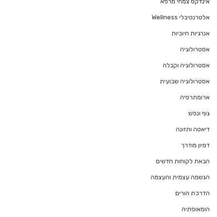
אינדקס צמחי מרפא
אלטרנטיבלי Wellness
אנרגיות חיוביות
אסטרולוגיה
אסטרולוגיה וקבלה
אסטרולוגיה שבועית
ארומתרפיה
גוף ונפש
דיאטה ותזונה
דמיון מודרך
הבאת לקוחות חדשים
הגשמה עצמית והעצמה
הדרכת הורים
הומאופתיה