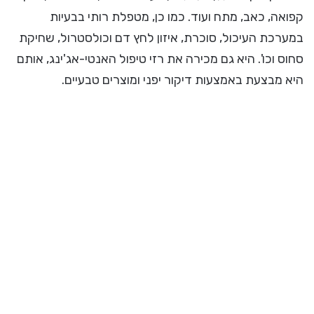
קפואה, כאב, מתח ועוד. כמו כן, מטפלת רותי בבעיות
במערכת העיכול, סוכרת, איזון לחץ דם וכולסטרול, שחיקת
סחוס וכו'. היא גם מכירה את רזי טיפול האנטי-אג'ינג, אותם
היא מבצעת באמצעות דיקור יפני ומוצרים טבעיים.