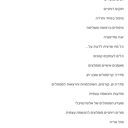
חוקים רוחניים
טיפול בפחד וחרדה
טיפולים ברפואה משלימה
יוגה ומדיטציה
כל מה שרצית לדעת על…
כלים לעסקים קטנים
מאמנים אישיים מומלצים
מדריך קריסטלים ואבני חן
מדריכים, קורסים, השתלמויות והרצאות למטפלים
מודעות והגשמה עצמית
מועדון המטפלים של אלטרנטיבלי
מורים רוחניים מומלצים להגשמה עצמית
מזל אריה