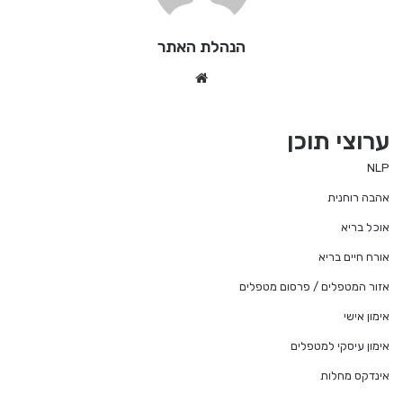
הנהלת האתר
We
bsi
te
ערוצי תוכן
NLP
אהבה רוחנית
אוכל בריא
אורח חיים בריא
אזור המטפלים / פרסום מטפלים
אימון אישי
אימון עיסקי למטפלים
אינדקס מחלות