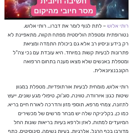
רותי אלוש
– לתת לגוף לומר את דברו… רותי אלוש,
נטורופתית ומטפלת הוליסטית מפתח תקווה, מתאפיינת לא
רק בידע וניסיון רב אלא גם ביכולת התמדה ומציאת
פתרונות לבעיות קשות במיוחד. היא עובדת עם נכי צה"ל
ומטפלת באנשים שלא מצאו מענה בתחום הרפואה
הקונבנציונאלית.
רותי אלוש, מומחית לבעיות אורתופדיות, מטפלת במגוון
שיטות כגון: איורוודה, טווינה, סוג'וק, טיפולי מגע שונים, ייעוץ
לתזונה, צמחי מרפא, תוספי מזון והדרכה לאורח חיים בריא.
כמו כן, בקליניקה שלה יש מבחר מרשים של מכשירים
המיועדים למתוח, לאזן ולרפא בעיות בריאות שונות החל
מדורבן בכף הרגל, אלרגיות, בעיות נשימה, סינוסיטיס, כתף