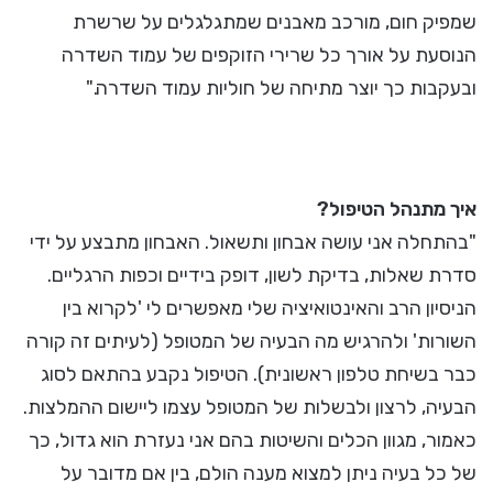
שמפיק חום, מורכב מאבנים שמתגלגלים על שרשרת
הנוסעת על אורך כל שרירי הזוקפים של עמוד השדרה
ובעקבות כך יוצר מתיחה של חוליות עמוד השדרה."
איך מתנהל הטיפול?
"בהתחלה אני עושה אבחון ותשאול. האבחון מתבצע על ידי
סדרת שאלות, בדיקת לשון, דופק בידיים וכפות הרגליים.
הניסיון הרב והאינטואיציה שלי מאפשרים לי 'לקרוא בין
השורות' ולהרגיש מה הבעיה של המטופל (לעיתים זה קורה
כבר בשיחת טלפון ראשונית). הטיפול נקבע בהתאם לסוג
הבעיה, לרצון ולבשלות של המטופל עצמו ליישום ההמלצות.
כאמור, מגוון הכלים והשיטות בהם אני נעזרת הוא גדול, כך
של כל בעיה ניתן למצוא מענה הולם, בין אם מדובר על