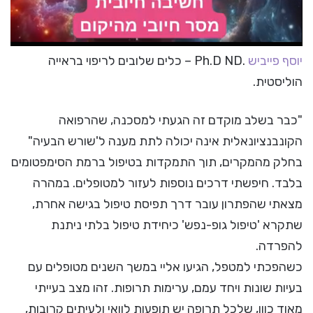
יוסף פייביש
.Ph.D ND – כלים שלובים לריפוי בראייה
הוליסטית.
"כבר בשלב מוקדם זה הגעתי למסכנה, שהרפואה
הקונבנציונאלית אינה יכולה לתת מענה ל'שורש הבעיה"
בחלק מהמקרים, תוך התמקדות בטיפול ברמת הסימפטומים
בלבד. חיפשתי דרכים נוספות לעזור למטופלים. במהרה
מצאתי שהפתרון עובר דרך תפיסת טיפול בגישה אחרת,
שתקרא 'טיפול גופ-נפש' כיחידת טיפול בלתי ניתנת
להפרדה.
כשהפכתי למטפל, הגיעו אליי במשך השנים מטופלים עם
בעיות שונות ויחד עמם, ערימות תרופות. זהו מצב בעייתי
מאוד כוון, שלכל תרופה יש תופעות לוואי ולעיתים קרובות,