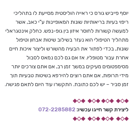
יוסף פייביש גורס כי ראייה הוליסטית מסייעת לו בתהליכי
ריפוי בעיות בריאותיות שונות המאופיינות ע"י כאב, אשר
למעשה קשורות לחוסר איזון בין גופ-נפש. כחלק אינטגראלי
מתהליך הטיפולי הוא נעזר בשילוב שיטות אבחון וטיפול
שונות, בכדי לפתור את הבעיה מהשורש וליצור איכות חיים
אחרת עבור מטופליו. אז אם גם לכם נמאס לסבול
מסימפטומים מעיקים במשך זמן רב, אם אתם צורכים יותר
מידי תרופות, אם אתם רוצים להירפא בשיטות טבעיות תוך
זמן סביר – יש לכם כתובת. התקשרו עוד היום לתאם פגישה.
◆◇◆ ◆◇◆ ◆◇◆ ◆◇◆
ליצירת קשר חייגו עכשיו:
072-2285882
◆◇◆ ◆◇◆ ◆◇◆ ◆◇◆