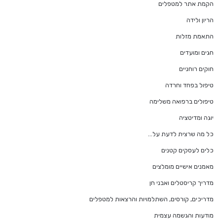
הקמת אתר למטפלים
הריון ולידה
התאמת מזלות
חגים ומועדים
חוקים רוחניים
טיפול בפחד וחרדה
טיפולים ברפואה משלימה
יוגה ומדיטציה
כל מה שרצית לדעת על…
כלים לעסקים קטנים
מאמנים אישיים מומלצים
מדריך קריסטלים ואבני חן
מדריכים, קורסים, השתלמויות והרצאות למטפלים
מודעות והגשמה עצמית