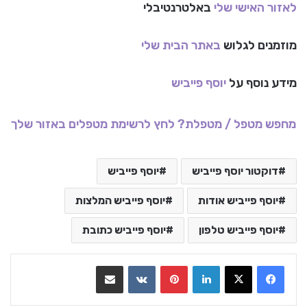
לאזור האישי שלי
באלטרנטיבלי
מוזמנים לגלוש
באתר הבית שלי
מידע נוסף על
יוסף פייביש
מחפש מטפל / מטפלת? לחץ לרשימת מטפלים באזור שלך
דוקטור יוסף פייביש
יוסף פייביש
יוסף פייביש אודות
יוסף פייביש המלצות
יוסף פייביש טלפון
יוסף פייביש כתובת
LinkedIn
Pinterest
VKontakte
שתף בדואר אלקטרוני