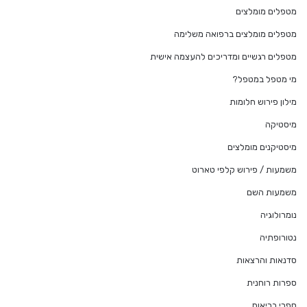
מטפלים מומלצים
מטפלים מומלצים ברפואה משלימה
מטפלים רגשיים ומדריכים להעצמה אישית
מי מטפל במטפל?
מילון פירוש חלומות
מיסטיקה
מיסטיקנים מומלצים
משמעות / פירוש קלפי טארוט
משמעות השם
נומרולוגיה
נטורופתיה
סדנאות והרצאות
ספרות רוחנית
ספרי בריאות