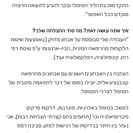
התקדמות בתהליך הטיפולי ובכך להגיע לתוצאה הרצויה
מוקדם ככל האפשר".
איך אתה עושה זאת? מה סוד ההצלחה שלך?
"העבודה שלי מבוססת על אבחון מדויק (באמצעות שיטות
הלקוחות מהרפואה הסינית, הביו-ארגונומי ע"פ שיטת רפי
רוזן, קינסיולוגיה, רפלקסולוגיה ועוד).
הצלבה בין האבחונים השונים עם אבחונים מהרפואה
קונבנציונאלית, יובילו בסופו של דבר להתאמה מיטבית של
הטיפול לצרכי המטופל.
למשל, בטיפול באלרגיות, מיגרנות, דלקות פרקים
פיברומיאלגיה וכו' (תחומים בהם קצרתי הצלחות רבות), אני
נעזר בין היתר בבדיקות של רגישות למזון, סביבה רמת