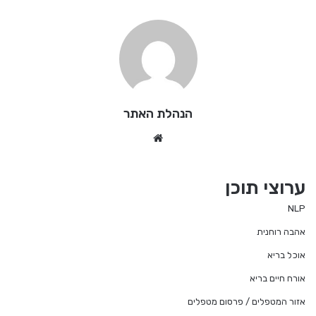
הנהלת האתר
We
bsi
te
ערוצי תוכן
NLP
אהבה רוחנית
אוכל בריא
אורח חיים בריא
אזור המטפלים / פרסום מטפלים