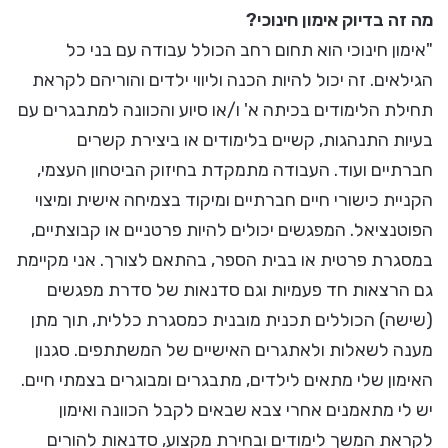
מה זה בדיוק אימון חינוכי?
"אימון חינוכי הוא תחום רחב הכולל עבודה עם בני כל
הגילאים. זה יכול להיות הכנה וליווי ילדים והוריהם לקראת
תחילת הלימודים בכיתה א' ו/או סיוע והכוונה למתבגרים עם
בעיות התנהגות, קשיים בלימודים או ביצירת קשרים
חברתיים ועוד. העבודה מתמקדת בחיזוק הביטחון העצמי,
הקניית כישורי חיים חברתיים ומיקוד בצמיחה אישית ומיצוי
הפוטנציאל. המפגשים יכולים להיות פרטניים או קבוצתיים,
במסגרת פרטית או בבית הספר, בהתאם לצורך. אני מקיימת
גם הרצאות חד פעמיות וגם סדנאות של סדרת מפגשים
(שישה) הכוללים תכנית מובנית כמסגרת כללית, תוך מתן
מענה לשאלות ולאתגרים האישיים של המשתתפים. סגנון
האימון שלי מתאים לילדים, מתבגרים ומבוגרים בצמתי חיים.
יש לי מתאמנים אחרי צבא שבאים לקבל הכוונה ואימון
לקראת המשך לימודים ובחירת מקצוע, סדנאות להורים