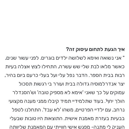
איך הגעת לתחום עיסוק זה?
" אני נשואה ואימא לשלושה ילדים בוגרים. לפני עשור שנים,
כאשר מלאו לבת שלי שש עשרה, התחילו לצוץ אצלה בעיות
רבות בבית הספר. הדבר נפל עלי ועל בעלי כרעם ביום בהיר,
יצר אנדרלמוסיה גדולה בבית ועורר בי רגשות תסכול
עמוקים על כך שאני 'אימא לא מספיק טובה' וש'הסנדלר
הולך יחף'. בעוד שתלמידיי תמיד קיבלו ממני מענה מקצועי
נרחב, עם ילדיי הפרטיים, משהו 'לא עבד'. התחלנו לטפל
בבעיות בעזרת מאמנת אישית. התוצאות היו טובות שבעלי
העניק לי מתנה- מפגש אישי חווייתי עם המאמנת שליוותה