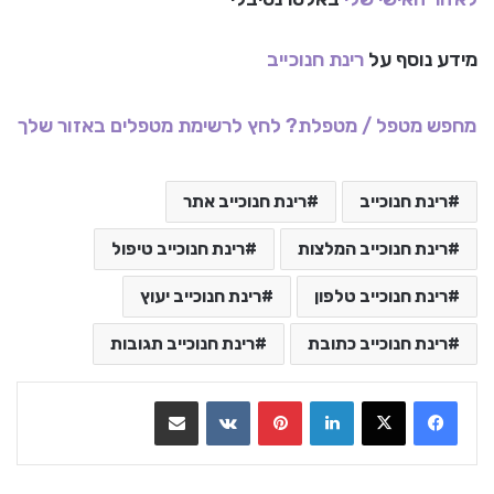
מידע נוסף על
רינת חנוכייב
מחפש מטפל / מטפלת? לחץ לרשימת מטפלים באזור שלך
רינת חנוכייב
רינת חנוכייב אתר
רינת חנוכייב המלצות
רינת חנוכייב טיפול
רינת חנוכייב טלפון
רינת חנוכייב יעוץ
רינת חנוכייב כתובת
רינת חנוכייב תגובות
LinkedIn
Pinterest
VKontakte
שתף בדואר אלקטרוני