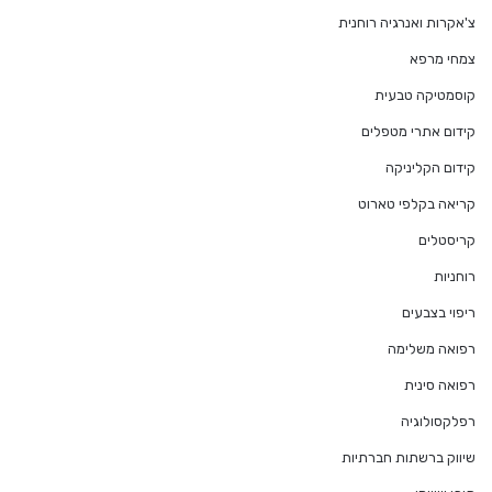
צ'אקרות ואנרגיה רוחנית
צמחי מרפא
קוסמטיקה טבעית
קידום אתרי מטפלים
קידום הקליניקה
קריאה בקלפי טארוט
קריסטלים
רוחניות
ריפוי בצבעים
רפואה משלימה
רפואה סינית
רפלקסולוגיה
שיווק ברשתות חברתיות