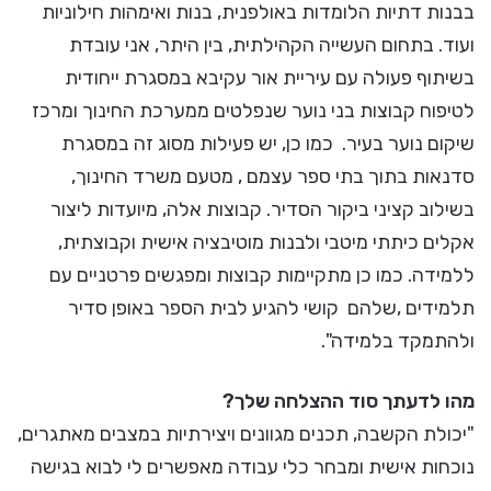
בבנות דתיות הלומדות באולפנית, בנות ואימהות חילוניות
ועוד. בתחום העשייה הקהילתית, בין היתר, אני עובדת
בשיתוף פעולה עם עיריית אור עקיבא במסגרת ייחודית
לטיפוח קבוצות בני נוער שנפלטים ממערכת החינוך ומרכז
שיקום נוער בעיר. כמו כן, יש פעילות מסוג זה במסגרת
סדנאות בתוך בתי ספר עצמם , מטעם משרד החינוך,
בשילוב קציני ביקור הסדיר. קבוצות אלה, מיועדות ליצור
אקלים כיתתי מיטבי ולבנות מוטיבציה אישית וקבוצתית,
ללמידה. כמו כן מתקיימות קבוצות ומפגשים פרטניים עם
תלמידים ,שלהם קושי להגיע לבית הספר באופן סדיר
ולהתמקד בלמידה".
מהו לדעתך סוד ההצלחה שלך?
"יכולת הקשבה, תכנים מגוונים ויצירתיות במצבים מאתגרים,
נוכחות אישית ומבחר כלי עבודה מאפשרים לי לבוא בגישה