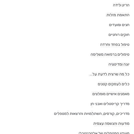
הריון ולידה
התאמת מזלות
חגים ומועדים
חוקים רוחניים
טיפול בפחד וחרדה
טיפולים ברפואה משלימה
יוגה ומדיטציה
כל מה שרצית לדעת על…
כלים לעסקים קטנים
מאמנים אישיים מומלצים
מדריך קריסטלים ואבני חן
מדריכים, קורסים, השתלמויות והרצאות למטפלים
מודעות והגשמה עצמית
מועדון המטפלים של אלטרנטיבלי