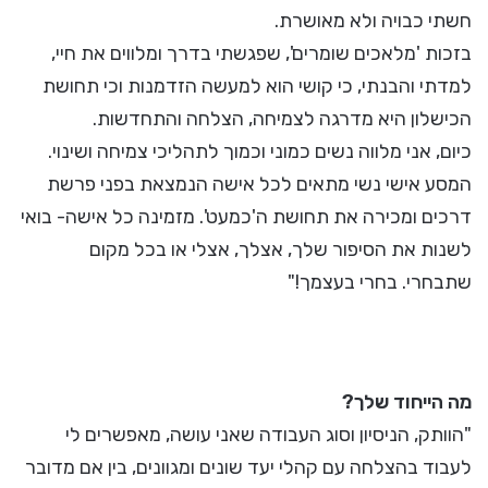
חשתי כבויה ולא מאושרת.
בזכות 'מלאכים שומרים', שפגשתי בדרך ומלווים את חיי,
למדתי והבנתי, כי קושי הוא למעשה הזדמנות וכי תחושת
הכישלון היא מדרגה לצמיחה, הצלחה והתחדשות.
כיום, אני מלווה נשים כמוני וכמוך לתהליכי צמיחה ושינוי.
המסע אישי נשי מתאים לכל אישה הנמצאת בפני פרשת
דרכים ומכירה את תחושת ה'כמעט'. מזמינה כל אישה- בואי
לשנות את הסיפור שלך, אצלך, אצלי או בכל מקום
שתבחרי. בחרי בעצמך!"
מה הייחוד שלך?
"הוותק, הניסיון וסוג העבודה שאני עושה, מאפשרים לי
לעבוד בהצלחה עם קהלי יעד שונים ומגוונים, בין אם מדובר