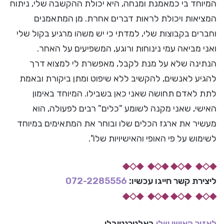
המיוחד בי כמאמנת ומנחה, היא יכולת ההקשבה שלי, ניתוח
המציאות ויכולת לראות דברים אחרת. מן המתאמנים
וחברים בקבוצות שלי, למדתי כי יש משהו מרגיע בקול שלי
ואני מביאה עמי נינוחות ורוגע, המשפיעים על האחר.
הנתינה שלא על מנת לקבל, מאפשרת לי למצוא דרך
להגיע לאנשים, להקשיב ללא שיפוט ומתן ביקורת ובאמת
לתת לאדם תחושה שאני כאן בשבילו. המיוחד באימון
האישי, שאני מקנה לשומע "כלים" רבים לפעולה, הוא
מעשיר את ארגז הכלים שלו ובוחר את המתאימים במיוחד
לשימוש על פי האופי והאישיויות שלו".
◆◇◆ ◆◇◆ ◆◇◆ ◆◇◆
ליצירת קשר חייגו עכשיו:
072-2285556
◆◇◆ ◆◇◆ ◆◇◆ ◆◇◆
לאזור האישי שלי
באלטרנטיבלי