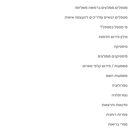
מטפלים מומלצים ברפואה משלימה
מטפלים רגשיים ומדריכים להעצמה אישית
מי מטפל במטפל?
מילון פירוש חלומות
מיסטיקה
מיסטיקנים מומלצים
משמעות / פירוש קלפי טארוט
משמעות השם
נומרולוגיה
נטורופתיה
סדנאות והרצאות
ספרות רוחנית
ספרי בריאות