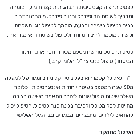
לפסיכותרפיה קוגניטיבית התנהגותית קצרת מועד מומחה
ומדריך לשיטת הביופידבק והנוירופידבק, מומחה ומדריך
בכיר בטיפול ביצירה והבעה, מוסמך לטיפול זוגי משפחתי
וגישור , מוסמך לחינוך מיוחד ולטיפול בשיטת ה אי.מ.די אר .
פסיכותרפיסט מורשה מטעם משרדי הבריאות,החינוך
הביטחון( טיפול בנכי צה"ל והלומי קרב )
ד"ר יגאל גליקסמן הוא בעל ניסיון קליני רב ומגוון של למעלה
מ30 שנה המטפל בשיטה ייחודית אינטגרטיבית , כלומר
משלב שיטות טיפול שונות לצורך התאמת השיטה בצורה
מחויטת לכל מטופל ולסיבה בגינה פנה לטיפול. הטיפול יכול
להתאים לילדים, מתבגרים, מבוגרים ובני הגיל השלישי.
הטיפול מתמקד