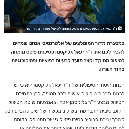
ד"ר יגאל גליקסמן פסיכותרפיסט מומחה לטיפול ממוקד בהוד השרון
במסגרת מדור המומלצים של אלטרנטיבי אנחנו שמחים
להכיר לכם את ד"ר יגאל גליקסמן פסיכותרפיסט מומחה
לטיפול ממוקד וקצר מועד לבעיות רפואיות ופסיכולוגיות
בהוד השרון.
הנחת היסוד הטיפולית של ד"ר יגאל גליקסמן היא כי יש
לבנות תכנית טיפולית אישית לכל מטופל, לכן בתחילת
הטיפול מבצע ד"ר גליקסמן אבחון באמצעות שיטת הטיפול
הקוגניטיבית התנהגותי בשילוב מכשור של שיטת הביופידבק
לצורך יצירת פרופיל פסיכו פיזיולוגי של המטופל, בדומה
לחייט הלוקח מידות לפני שהוא תופר את החליפה או