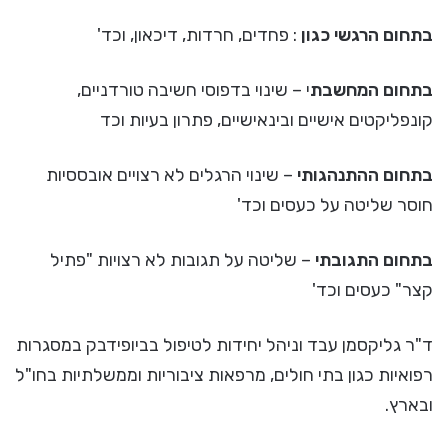
בתחום הרגשי כגון
: פחדים, חרדות, דיכאון, וכד'
בתחום המחשבת
י – שינוי בדפוסי חשיבה טורדניים,
קונפליקטים אישיים ובינאישיים, פתרון בעיות וכד
בתחום ההתנהגותי
– שינוי הרגלים לא רצויים אובססיות
חוסר שליטה על כעסים וכד'
בתחום התגובתי
– שליטה על תגובות לא רצויות "פתיל
קצר" כעסים וכד'
ד"ר גליקסמן עבד וניהל יחידות לטיפול בביופידבק במסגרות
רפואיות כגון בתי חולים, מרפאות ציבוריות וממשלתיות בחו"ל
ובארץ.