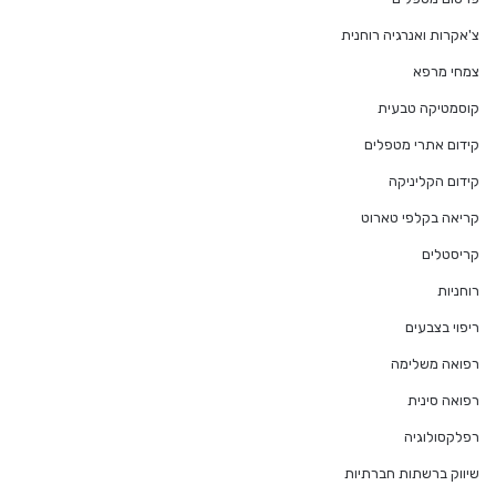
צ'אקרות ואנרגיה רוחנית
צמחי מרפא
קוסמטיקה טבעית
קידום אתרי מטפלים
קידום הקליניקה
קריאה בקלפי טארוט
קריסטלים
רוחניות
ריפוי בצבעים
רפואה משלימה
רפואה סינית
רפלקסולוגיה
שיווק ברשתות חברתיות