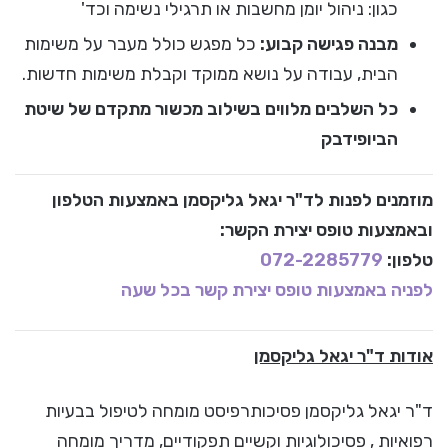
כגון: ניהול יומן מחשבות או תרגילי נשימה וכד'
מבנה פגישה קבוע:
כל מפגש כולל מעבר על משימות
הבית, עבודה על נושא ממוקד וקבלת משימות חדשות.
כל השלבים מלווים בשילוב מכשור מתקדם של שיטת
הביופידבק
מוזמנים לפנות לד"ר יגאל גליקסמן באמצעות הטלפון
ובאמצעות טופס יצירת הקשר:
טלפון:
072-2285779
לפניה באמצעות טופס יצירת קשר בכל שעה
אודות ד"ר יגאל גליקסמן
ד"ר יגאל גליקסמן פסיכותרפיסט מומחה לטיפול בבעיות
רפואיות , פסיכולוגיות וקשיים תפקודיים, מדריך מומחה