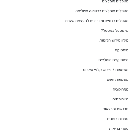
מטפלים מומלצים
מטפלים מומלצים ברפואה משלימה
מטפלים רגשיים ומדריכים להעצמה אישית
מי מטפל במטפל?
מילון פירוש חלומות
מיסטיקה
מיסטיקנים מומלצים
משמעות / פירוש קלפי טארוט
משמעות השם
נומרולוגיה
נטורופתיה
סדנאות והרצאות
ספרות רוחנית
ספרי בריאות