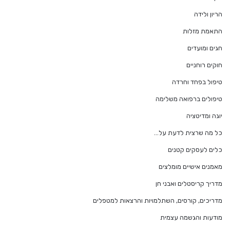
הריון ולידה
התאמת מזלות
חגים ומועדים
חוקים רוחניים
טיפול בפחד וחרדה
טיפולים ברפואה משלימה
יוגה ומדיטציה
כל מה שרצית לדעת על…
כלים לעסקים קטנים
מאמנים אישיים מומלצים
מדריך קריסטלים ואבני חן
מדריכים, קורסים, השתלמויות והרצאות למטפלים
מודעות והגשמה עצמית