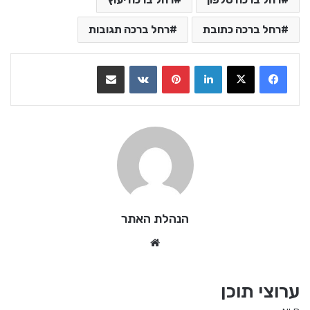
רחל ברכה כתובת
רחל ברכה תגובות
LinkedIn
Pinterest
VKontakte
שתף בדואר אלקטרוני
הנהלת האתר
We
bsi
te
ערוצי תוכן