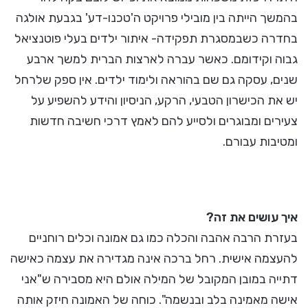
בהמשך הייתה בין מובילי פרויקט ה'טכנו-דע' בגבעת אולגה
בחדרה כשבמסגרת תפקידה- איתור ילדים בעלי פוטנציאל
גבוה וקידומם. כאשר עברה לארצות הברית למשך ארבע
שנים, עסקה גם שם בהוראה ולימוד ילדים. אין ספק שלרחל
יש את הכישרון הטבעי, הרקע, הניסיון והידע להשפיע על
צעירים ומבוגרים ולסייע להם לאמץ דרכי חשיבה חדשות
ומטיבות עבורם.
איך עושים את זה?
בעזרת הרבה אהבה והכלה כמו גם אמונה וכלים רוחניים
להעצמה אישית. רחל ברכה אינה מגדירה את עצמה כאישה
דתייה במובן המקובל של המילה אולם היא מסבירה ש"אני
אישה מאמינה בלב ובנשמה". כוחה של האמונה חיזק אותה