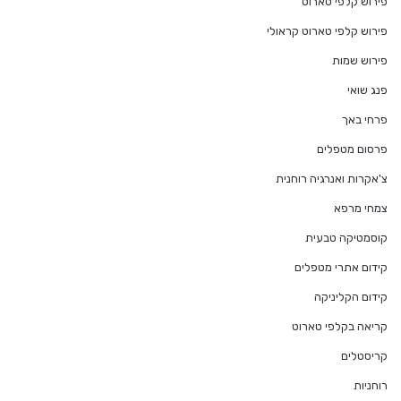
פירוש קלפי טארוט
פירוש קלפי טארוט קראולי
פירוש שמות
פנג שואי
פרחי באך
פרסום מטפלים
צ'אקרות ואנרגיה רוחנית
צמחי מרפא
קוסמטיקה טבעית
קידום אתרי מטפלים
קידום הקליניקה
קריאה בקלפי טארוט
קריסטלים
רוחניות