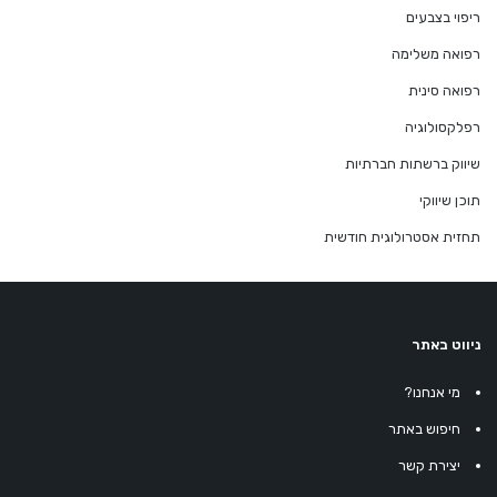
ריפוי בצבעים
רפואה משלימה
רפואה סינית
רפלקסולוגיה
שיווק ברשתות חברתיות
תוכן שיווקי
תחזית אסטרולוגית חודשית
ניווט באתר
מי אנחנו?
חיפוש באתר
יצירת קשר