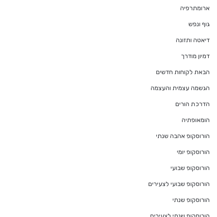
ארומתרפיה
גוף ונפש
דיאטה ותזונה
דמיון מודרך
הבאת לקוחות חדשים
הגשמה עצמית והעצמה
הדרכת הורים
הומאופתיה
הורוסקופ אהבה שנתי
הורוסקופ יומי
הורוסקופ שבועי
הורוסקופ שבועי לצעירים
הורוסקופ שנתי
הורוסקופ שנתי לצעירים