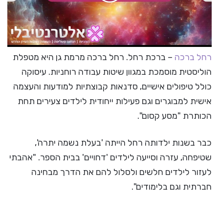
00:00
/
00:36
רחל ברכה
– ברכת רחל. רחל ברכה מרמת גן היא מטפלת
הוליסטית מוסמכת במגוון שיטות עבודה רוחניות. עיסוקה
כולל טיפולים אישיים, סדנאות קבוצתיות למודעות והעצמה
אישית למבוגרים וגם פעילות ייחודית לילדים צעירים תחת
הכותרת "מסע קסום".
כבר בשנות ילדותה רחל הייתה 'בעלת נשמה יתרה',
שטיפחה, עזרה וסייעה לילדים 'דחויים' בבית הספר. "אהבתי
לעזור לילדים חלשים ולסלול להם את הדרך מבחינה
חברתית וגם בלימודים".