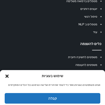
מטפלים ברפואה משלימה
יועצים רוחניים
טיפול רגשי
מטפלים ב NLP
עוד
כלים להעצמה
משפטים לחשיבה חיובית
משפטים להעצמה
עוגיית מזל סינית
שימוש בעוגיות
מחשבון נומרולוגיה
אנחנו משתמשים בעוגיות באתר כדי לשפר את חוויית הגלישה ושימוש בכל הכלים המתקדמים
קריסטלים למזלות
קניון רוחניות
קבלה