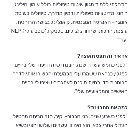
התחלתי ללמוד מגוון שיטות טיפוליות כולל אימון והילינג
רוחני, מדיטציות טיפוליות ודמיון מודרך, טיפולים בשיטת
אומגה- האנרגיה המגנטית, קואוצ'ינג בגישה הרוחנית,
עוצמת הרכות, שחזור גלגולים, טכניקת 'כוכב עולה',NLP
ועוד".
אז איך זה תפס תאוצה?
"לפני כחמש עשרה שנה, הבנתי שזה הייעוד שלי בחיים.
למזלי, כנראה ששמרו עלי מלמעלה והכשירו אותי לדרך
הרוחנית כדי להיות מוכנה לאתגרים שציפו לי בחיים
האישיים והמקצועיים שלי".
למה את מתכוונת?
"לפני כשבע שנים, בני הבכור- יקיר, חזר הביתה מהטיול
הגדול אחרי צבא. הוא היה בן עשרים ושלוש וחצי ובשיאו