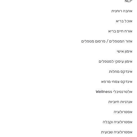
NLP
אהבה רוחנית
אוכל בריא
אורח חיים בריא
אזור המטפלים / פרסום מטפלים
אימון אישי
אימון עיסקי למטפלים
אינדקס מחלות
אינדקס צמחי מרפא
אלטרנטיבלי Wellness
אנרגיות חיוביות
אסטרולוגיה
אסטרולוגיה וקבלה
אסטרולוגיה שבועית