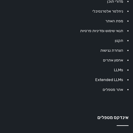
מדורי תוכן
ניוזלטר אלטרנטיבלי
מפת האתר
תנאי שימוש ומדיניות פרטיות
תקנון
הצהרת נגישות
אחסון אתרים
LLMs
Extended LLMs
אתר מטפלים
אינדקס מטפלים