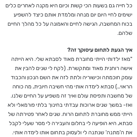
כל חייה גם בשעות הכי קשות וכיום היא מקנה לאחרים כלים
ישימים לחיי היום יום מנחה ומלמדת אותם כיצד להשפיע
בכוח המחשבה, הגישה לחיים והאמונה על כל מהלך החיים
שלהם.
איך הגעת לתחום עיסוקך זה?
"מאז ילדותי הייתי מחוברת מאוד לסבתא שלי. היא הייתה
אישה רוחנית מאוד ומתקשרת. (לקח לי שנים להבין את
עומק חוכמתה וכישוריה ולתת לזה את השם הנכון והכבוד
הראוי…) סבתא לימדה אותי מהי חשיבה חיובית, מה כוחה
של מחשבה ותפיסת עולם ואיך זה משפיע על החיים שלנו.
ואז- במשך שנים ארוכות עבדתי בחינוך בלתי פורמאלי ולא
הייתי ממש מחוברת לתחום הרוח. שנים לאחר פטירתה של
סבתא, היא הופיעה לי בחלום והעבירה לי מסר שעלי לקבל
את ה'מתנה' שנתנה לי ולעסוק בתחום אותו לימדה אותי.