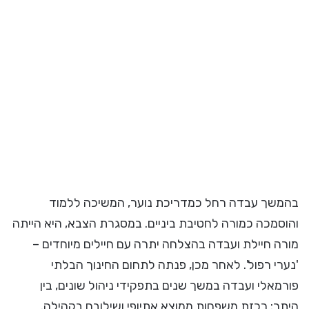
בהמשך עבדה רחל כמדריכת נוער, המשיכה ללמוד
והוסמכה כמורה לחטיבת ביניים. במסגרת הצבא, היא הייתה
מורה חיילת ועבדה בהצלחה יתרה עם חיילים מיוחדים –
'נערי רפול'. לאחר מכן, פנתה לתחום החינוך הבלתי
פורמאלי ועבדה במשך שנים בתפקידי ניהול שונים, בין
היתר: רכזת משפחות ממוצא אתיופי ושילובם בקהילה.