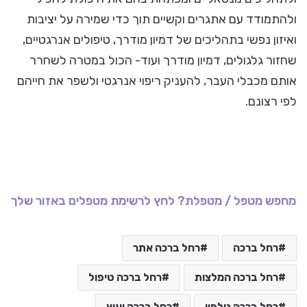
ולהתמודד עם אתגרים וקשיים תוך כדי שמירה על יציבות
ואיזון נפשי בתהליכים של דמיון מודרך, טיפולים אנרגטיים,
שחזור גלגולים, דמיון מודרך ועוד- הכול במטרה לשחרר
אותם מכבלי העבר, להעניק ריפוי אנרגטי ולשפר את חייהם
לפי רצונם.
מחפש מטפל / מטפלת? לחץ לרשימת מטפלים באזור שלך
רחל ברכה
רחל ברכה אתר
רחל ברכה המלצות
רחל ברכה טיפול
רחל ברכה טלפון
רחל ברכה יעוץ